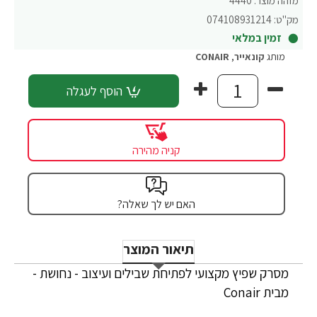
מזהה מוצר:
4440
מק"ט:
074108931214
זמין במלאי
מותג
קונאייר
,
CONAIR
הוסף לעגלה
קניה מהירה
האם יש לך שאלה?
תיאור המוצר
מסרק שפיץ מקצועי לפתיחת שבילים ועיצוב - נחושת -
מבית Conair