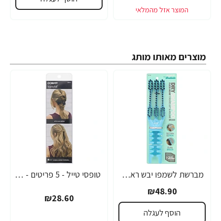
מוצרים מאותו מותג
מברשת לשמפו יבש ראש פלקס - מבית Conair
טופסי טייל - 5 פריטים - מבית Conair
₪48.90
₪28.60
הוסף לעגלה