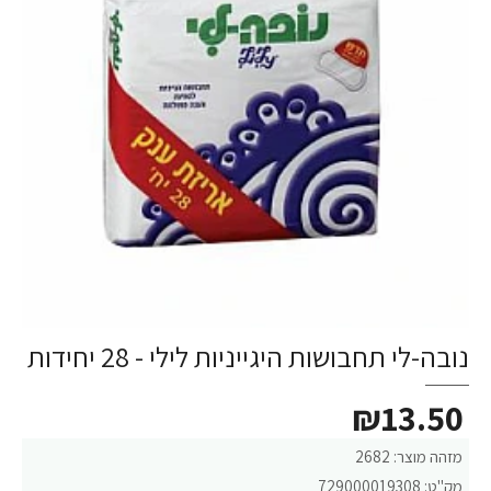
נובה-לי תחבושות היגייניות לילי - 28 יחידות
₪13.50
מזהה מוצר:
2682
מק"ט:
729000019308