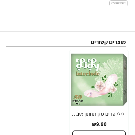
729000019308
מוצרים קשורים
לילי פדים מגן תחתון אינטרלוד - 50 פדיות
₪9.90