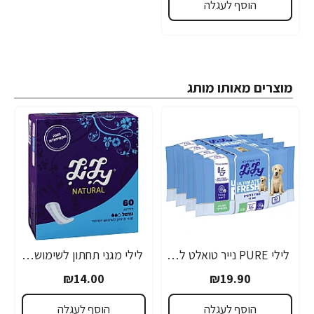
הוסף לעגלה
מוצרים מאותו מותג
לילי PURE נייר טואלט לח נשטף באסלה 40 דפים מארז רביעייה
לילי מגני תחתון לשימוש יומיומי נורמל 60 יחידות
₪14.00
₪19.90
הוסף לעגלה
הוסף לעגלה