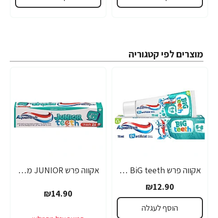
מוצרים לפי קטגוריה
אקווה פרש BiG teeth משחת שיניים לילדים לגילאי 6-8 שנים - 50 מ"ל
אקווה פרש JUNIOR משחת שיניים לילדים +6 - 50 מ"ל
₪12.90
₪14.90
הוסף לעגלה