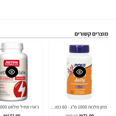
מוצרים קשורים
מזון מלכות 1000 מ"ג - 60 כמוסות רכות מבית NOW FOODS
-25%
₪132.00
₪71.00
₪95.00