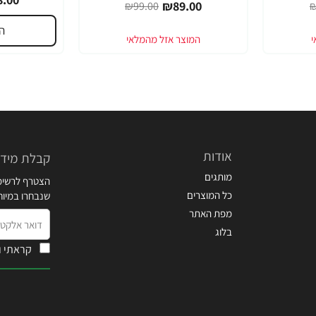
₪89.00
₪99.00
₪
ה
אודות
קבלת מידע
מותגים
הצטרף לרשימת
כל המוצרים
שנבחרו במיו
מפת האתר
דואר
בלוג
אלקטרוני
קראתי ו