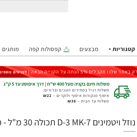
קטגוריות
מבצעים
קפסולות קפה
מותגים
ק באתר שלנו מקבלים 5% הנחה על הקנייה הבאה |
לפרטים נוספים
משלוח חינם בקניה מעל 400 ש"ח | דרך איפוסט עד 5 ק"ג
משלוח רגיל במחירים הוגנים וברורים:
איסוף מנקודות איסוף ולוקרים –
₪22
משלוח עד הבית –
₪38
נוזל ויטמינים D-3 MK-7 תכולה 30 מ"ל - מבית NOW FOODS