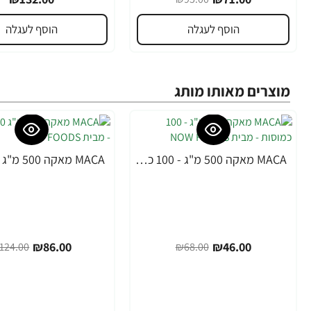
הוסף לעגלה
הוסף לעגלה
מוצרים מאותו מותג
MACA מאקה 500 מ"ג - 100 כמוסות - מבית NOW FOODS
-31%
-32%
₪86.00
₪46.00
124.00
₪68.00