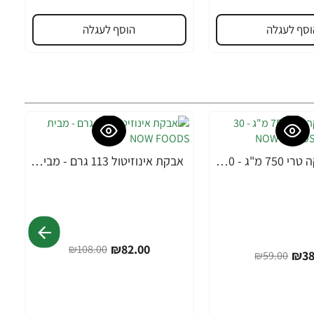
וסף לעגלה
הוסף לעגלה
MACA מאקה טרי 750 מ"ג - 30 כמוסות מבית NOW FOODS
אבקת אינוזיטול 113 גרם - מבית NOW FOODS
-24%
₪82.00
₪108.00
₪38
₪59.00