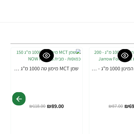
גיארו MSM המינון 1000 מ"ג - 200 כמוסות - מבית Jarrow Formulas
שמן MCT מימון טה 1000 מ"ג 150 כמוסות - מבית NOW FOODS
-25%
₪89.00
₪69
₪118.00
₪87.00