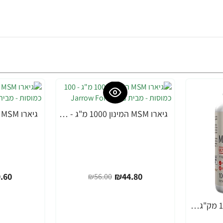
גיארו MSM המינון 1000 מ"ג - 100 כמוסות - מבית Jarrow Formulas
-20%
-20%
.60
₪44.80
₪56.00
ג’ארו מתיל פולאט 1000 מק"ג חזק במיוחד - 100 כמוסות - מבית Jarrow Formulas