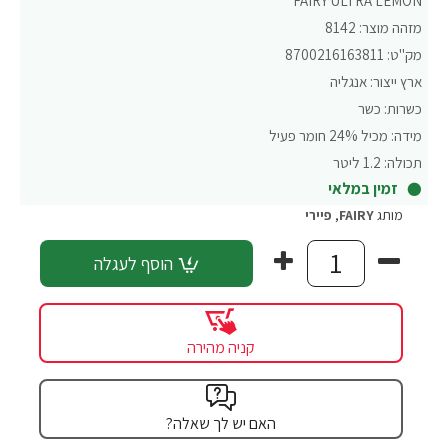
FAIRY ULTRA LEMON
מזהה מוצר:
8142
מק"ט:
8700216163811
ארץ ייצור:
אנגליה
כשרות:
כשר
מידה:
מכיל 24% חומר פעיל
תכולה:
1.2 ליטר
זמין במלאי
מותג
FAIRY
,
פיירי
הוסף לעגלה
קניה מהירה
האם יש לך שאלה?