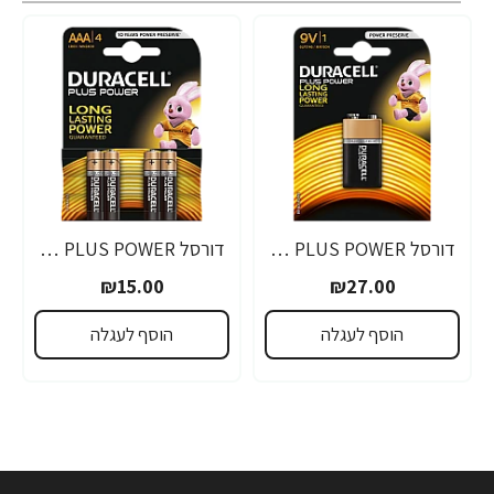
דורסל PLUS POWER סוללות 9V אריזת 1 יחידות - מבית Duracell
דורסל PLUS POWER סוללות AAA אריזת 4 יחידות - מבית Duracell
₪15.00
₪27.00
הוסף לעגלה
הוסף לעגלה