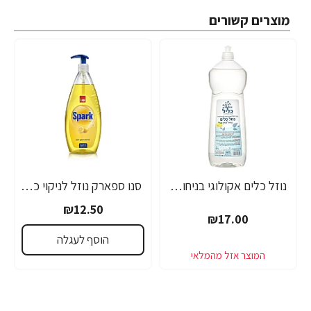
מוצרים קשורים
נוזל כלים אקולוגי בניחוח לימון - 1 ליטר - מבית כליל
סנו ספארק נוזל לניקוי כלים לימון + משאבה - 1 ליטר
₪12.50
₪17.00
הוסף לעגלה