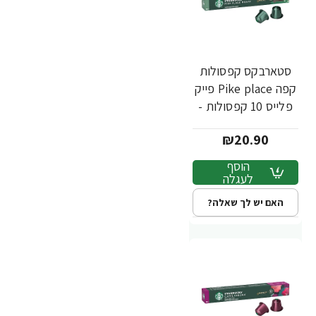
סטארבקס קפסולות
קפה Pike place פייק
פלייס 10 קפסולות -
מבית Starbucks
₪20.90
הוסף
לעגלה
האם יש לך שאלה?