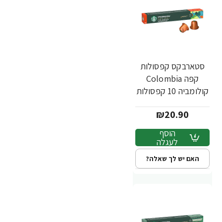
סטארבקס קפסולות
קפה Colombia
קולומביה 10 קפסולות
- מבית Starbucks
₪20.90
הוסף
לעגלה
האם יש לך שאלה?