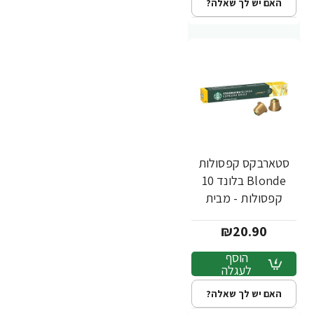
האם יש לך שאלה?
סטארבקס קפסולות
Blonde בלונד 10
קפסולות - מבית
Starbucks
₪20.90
הוסף
לעגלה
האם יש לך שאלה?