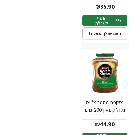
₪35.90
הוסף
לעגלה
האם יש לך שאלה?
נסקפה טסטר צ'ויס
נטול קפאין 200 גרם
₪44.90