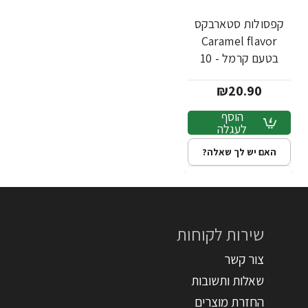
קפסולות סטארבקס
Caramel flavor
בטעם קרמל - 10
קפסולות - מבית
₪20.90
Starbucks
הוסף
לעגלה
האם יש לך שאלה?
שירות לקוחות
צור קשר
שאלות ותשובות
החזרת מוצרים