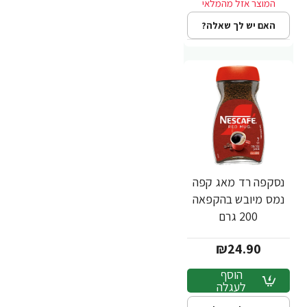
האם יש לך שאלה?
נסקפה רד מאג קפה
נמס מיובש בהקפאה
200 גרם
₪24.90
הוסף
לעגלה