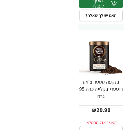
הוסף
לעגלה
האם יש לך שאלה?
נסקפה טסטר צ'ויס
רוסטרי בקלייה כהה 95
גרם
₪29.90