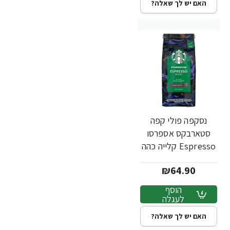
האם יש לך שאלה?
נסקפה פולי קפה
סטארבקס אספרסו
Espresso קלייה כהה
- 450 גרם
₪64.90
הוסף
לעגלה
האם יש לך שאלה?