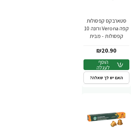
סטארבקס קפסולות
קפה Verona ורונה 10
קפסולות - מבית
Starbucks
₪20.90
הוסף
לעגלה
האם יש לך שאלה?