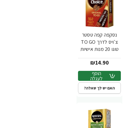
נסקפה קפה טסטר
צ'ויס לדרך TO GO
טוגו 20 מנות אישיות
₪14.90
הוסף
לעגלה
האם יש לך שאלה?