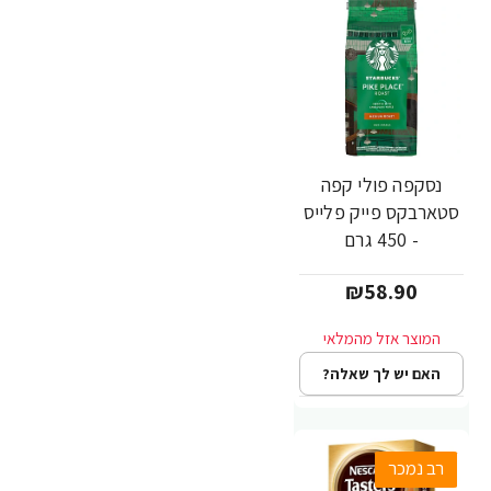
נסקפה פולי קפה
סטארבקס פייק פלייס
- 450 גרם
₪58.90
האם יש לך שאלה?
רב נמכר