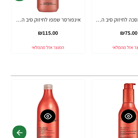
אינפורסר מסכה לחיזוק סיב השערה SERIE EXPERT ביוטין 250 מ"ל - מבית לוריאל פרופסיונל
אינפורסר שמפו לחיזוק סיב השערה SERIE EXPERT ביוטין 500 מ"ל - מבית לוריאל פרופסיונל
₪115.00
₪75.00