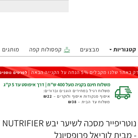
קטגוריות
מבצעים
קפסולות קפה
מותגים
ק באתר שלנו מקבלים 5% הנחה על הקנייה הבאה |
לפרטים נוספים
משלוח חינם בקניה מעל 400 ש"ח | דרך איפוסט עד 5 ק"ג
משלוח רגיל במחירים הוגנים וברורים:
איסוף מנקודות איסוף ולוקרים –
₪22
משלוח עד הבית –
₪38
- מבית לוריאל פרופסיונל