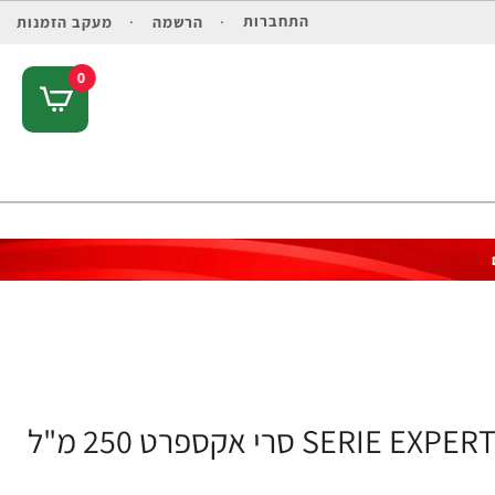
התחברות
הרשמה
מעקב הזמנות
0
נוטריפייר מסכה לשיער יבש SERIE EXPERT NUTRIFIER סרי אקספרט 250 מ"ל