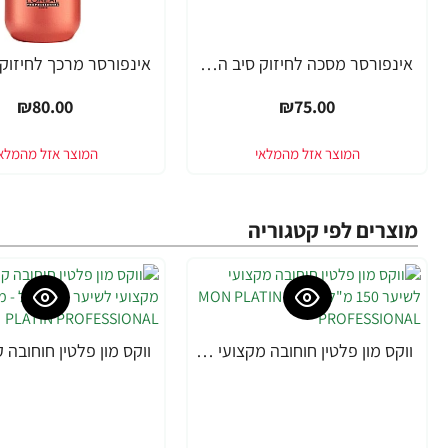
אינפורסר מסכה לחיזוק סיב השערה SERIE EXPERT ביוטין 250 מ"ל - מבית לוריאל פרופסיונל
₪80.00
₪75.00
מוצרים לפי קטגוריה
ווקס מון פלטין חוחובה מקצועי לשיער 150 מ"ל - מבית MON PLATIN PROFESSIONAL
-18%
-10%