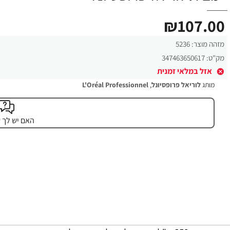
₪107.00
מזהה מוצר:
5236
מק"ט:
347463650617
אזל במלאי זמנית
מותג
לוריאל פרופסיונל
,
L'Oréal Professionnel
האם יש לך 