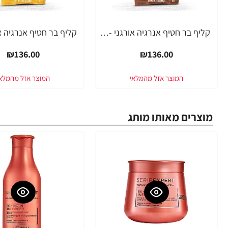
קליף בר חטיף אנרגיה אורגני - שוקולד עם מלח ים 68 גרם - 12 יחידות - מבית CLIF Bar
₪136.00
₪136.00
מוצרים מאותו מותג