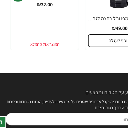
₪32.00
מון פלטין שמפו וג'ל רחצה לגבר 400 מ"ל - מבית MON PLATIN PROFESSIONAL
₪49.00
וסף לעגלה
 על הטבות ומבצעים
 התפוצה וקבל עדכונים שוטפים על מבצעים בלעדיים, הנחות מיוחדות והטבות
חד עבורך בטופ-פארם