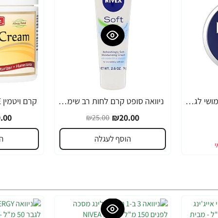
ניוואה קרם לחות רב שימושי לגבר 75 מ"ל - מבית NIVEA
ניוואה סופט קרם לחות רב שימושי 74 גרם - מבית NIVEA
-17%
-20%
.00
₪20.00
₪25.00
הוסף לעגלה
ה