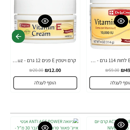
קרם ויטמין E לחות 114 גרם - De La Cruz
קרם ויטמין E פנים 12 גרם - De La Cruz
-40%
₪12.00
₪49
₪20.00
₪59.00
וסף לעגלה
הוסף לעגלה