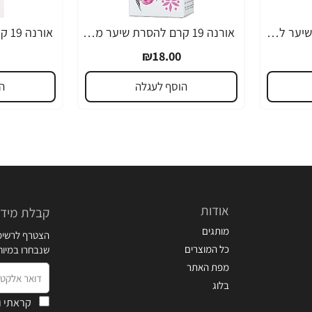
אורנה 19 קרם להסרת שיער לקו הביקיני 90 מ"ל
אורנה 19 קרם להסרת שיער מהפנים 80 גרם
₪18.00
הוסף לעגלה
ה
אודות
קבלת מידע
מותגים
הצטרף לרשימת
כל המוצרים
שנבחרו במיו
מפת האתר
דואר
בלוג
אלקטרוני
קראתי ו