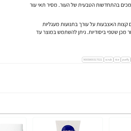
תומכים בהתחדשות הטבעית של העור. מסיר תאי עור
ם קצות האצבעות על עורך בתנועות מעגליות
חר מכן שטפי ביסודיות. ניתן להשתמש במוצר עד
9005800317021
scrub
rice
purify