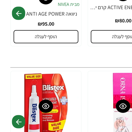
ניוואה ACTIVE ENERGY קרם יום לגבר 50 מ"ל - מבית NIVEA
ניוואה ANTI AGE POWER אנטי אייג' פאוור סרום 2 ב-1 לגבר 30 מ"ל - מבית NIVEA
₪80.00
₪95.00
וסף לעגלה
הוסף לעגלה