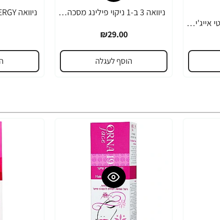
ניוואה 3 ב-1 ניקוי פילינג מסכה לפנים 150 מ"ל - מבית NIVEA
ניוואה לומינוס סרום אנטי אייג'ינג לטיפול בכתמים כהים 30 מ"ל - מבית NIVEA
₪29.00
הוסף לעגלה
ה