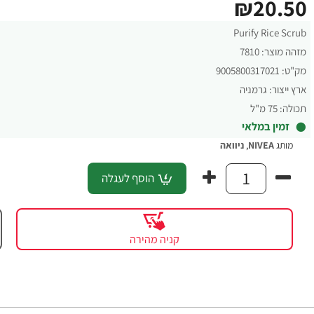
₪20.50
Purify Rice Scrub
מזהה מוצר:
7810
מק"ט:
9005800317021
ארץ ייצור:
גרמניה
תכולה:
75 מ"ל
זמין במלאי
מותג
NIVEA
,
ניוואה
הוסף לעגלה
קניה מהירה