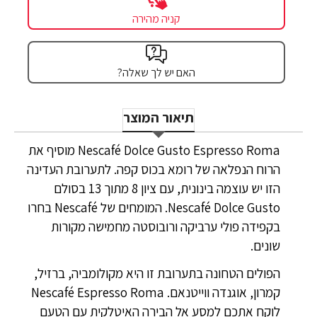
קניה מהירה
האם יש לך שאלה?
תיאור המוצר
Nescafé Dolce Gusto Espresso Roma מוסיף את
הרוח הנפלאה של רומא בכוס קפה. לתערובת העדינה
הזו יש עוצמה בינונית, עם ציון 8 מתוך 13 בסולם
Nescafé Dolce Gusto. המומחים של Nescafé בחרו
בקפידה פולי ערביקה ורובוסטה מחמישה מקורות
שונים.
הפולים הטחונה בתערובת זו היא מקולומביה, ברזיל,
קמרון, אוגנדה ווייטנאם. Nescafé Espresso Roma
לוקח אתכם למסע אל הבירה האיטלקית עם הטעם