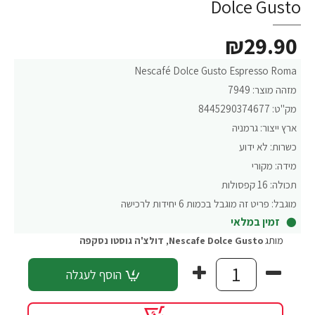
Dolce Gusto
₪29.90
Nescafé Dolce Gusto Espresso Roma
מזהה מוצר:
7949
מק"ט:
8445290374677
ארץ ייצור:
גרמניה
כשרות:
לא ידוע
מידה:
מקורי
תכולה:
16 קפסולות
מוגבל:
פריט זה מוגבל בכמות 6 יחידות לרכישה
זמין במלאי
מותג
Nescafe Dolce Gusto
,
דולצ'ה גוסטו נסקפה
הוסף לעגלה