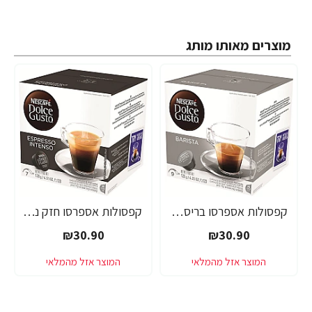
מוצרים מאותו מותג
קפסולות אספרסו בריסטה נסקפה דולצ'ה גוסטו - 16 קפסולות - מבית Nescafe Dolce Gusto
קפסולות אספרסו חזק נסקפה דולצ'ה גוסטו - 16 קפסולות - מבית Nescafe Dolce Gusto
₪30.90
₪30.90