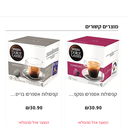
מוצרים קשורים
קפסולות אספרסו נסקפה דולצ'ה גוסטו - 16 קפסולות - מבית Nescafe Dolce Gusto
קפסולות אספרסו בריסטה נסקפה דולצ'ה גוסטו - 16 קפסולות - מבית Nescafe Dolce Gusto
₪30.90
₪30.90