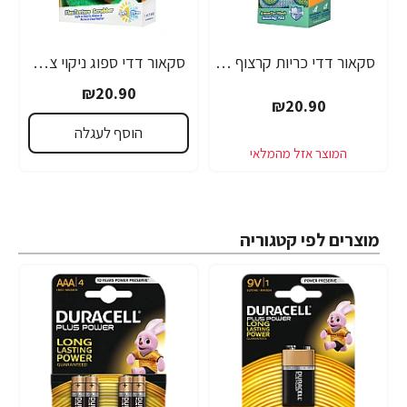
סקאור דדי כריות קרצוף 3 יחידות - מבית Scrub Daddy
סקאור דדי ספוג ניקוי צבעוני יחידה אחת - מבית Scrub Daddy
₪20.90
₪20.90
הוסף לעגלה
מוצרים לפי קטגוריה