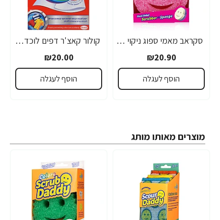
סקראב מאמי ספוג ניקוי דו צדדי יחידה אחת - מבית Scrub Daddy
קולור קאצ'ר דפים לוכד צבע למכונת כביסה 20 דפים
₪20.00
₪20.90
הוסף לעגלה
הוסף לעגלה
מוצרים מאותו מותג