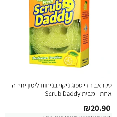
סקראב דדי ספוג ניקוי בניחוח לימון יחידה
אחת - מבית Scrub Daddy
₪20.90