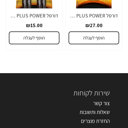
דורסל PLUS POWER סוללות 9V אריזת 1 יחידות - מבית Duracell
דורסל PLUS POWER סוללות AAA אריזת 4 יחידות - מבית Duracell
₪15.00
₪27.00
הוסף לעגלה
הוסף לעגלה
שירות לקוחות
צור קשר
שאלות ותשובות
החזרת מוצרים