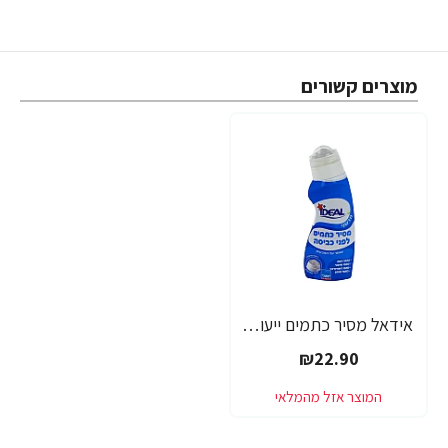
מוצרים קשורים
אידאל מסיר כתמים ייעודיים לכתמי איפור זיעה ושומן - 150 מ"ל - מבית יעקבי
₪22.90