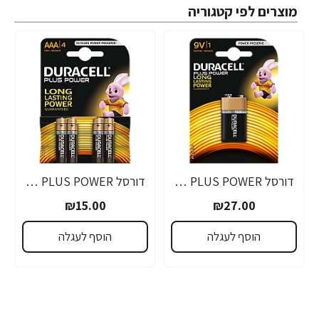
מוצרים לפי קטגוריה
דורסל PLUS POWER סוללות 9V אריזת 1 יחידות - מבית Duracell
דורסל PLUS POWER סוללות AAA אריזת 4 יחידות - מבית Duracell
₪15.00
₪27.00
הוסף לעגלה
הוסף לעגלה