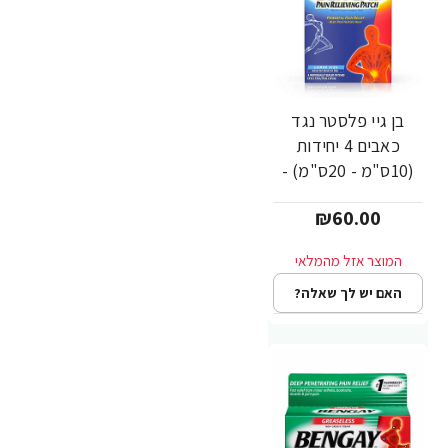
בן גיי פלסטר נגד
כאבים 4 יחידות
(10ס"מ - 20ס"מ) -
מבית Bengay
₪60.00
האם יש לך שאלה?