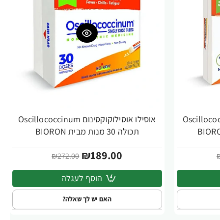
קסינום Oscillococcinum
אוסילו אוסילוקוקסינום Oscillococcinum
-31%
תכולה 30 מנות מבית BIORON
₪189.00
₪272.00
הוסף לעגלה
האם יש לך שאלה?