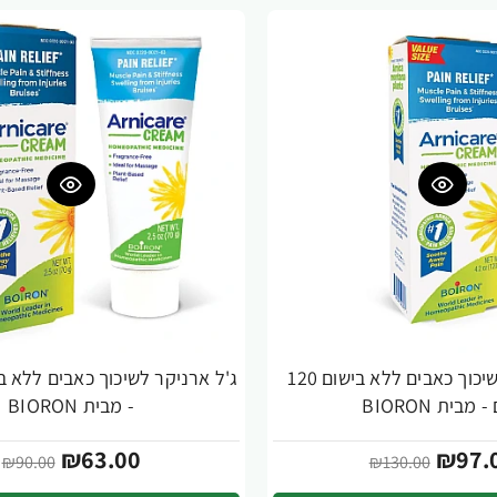
ג'ל ארניקר לשיכוך כאבים ללא בישום 120
-30%
 מבית BIORON
- מבית BIORON
₪63.00
₪97.
₪90.00
₪130.00