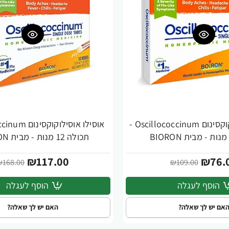
אוסילו אוסילוקוקסינום Oscillococcinum -
אוסילו אוסילוקו
-30%
תכולה 12 מנות - מבית BIORON
₪117.00
₪76.
₪168.00
₪109.00
הוסף לעגלה
הוסף לעגלה
אם יש לך שאלה?
האם יש לך שאלה?