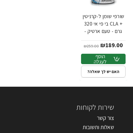
שורפי שומן ל-קרניטין
-27%
+ CLA בי פי אי 320
גרם - טעם ארטיק -
מבית BPI Sport
₪189.00
₪259.00
הוסף
לעגלה
האם יש לך שאלה?
שירות לקוחות
צור קשר
שאלות ותשובות