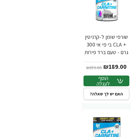
שורפי שומן ל-קרניטין
-27%
+ CLA בי פי אי 300
גרם - טעם ברד פירות
- מבית BPI Sport
₪189.00
₪259.00
הוסף
לעגלה
האם יש לך שאלה?