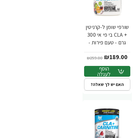
שורפי שומן ל-קרניטין
-27%
+ CLA בי פי אי 300
גרם - טעם פירות -
מבית BPI Sport
₪189.00
₪259.00
הוסף
לעגלה
האם יש לך שאלה?