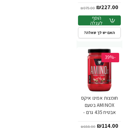
מבית BSN
₪227.00
₪375.00
הוסף
לעגלה
האם יש לך שאלה?
-39%
חומצות אמינו איקס
AMINOX בטעם
אבטיח 435 גרם -
מבית BSN
₪114.00
₪188.00