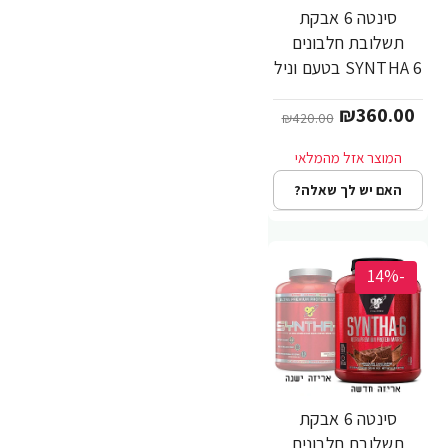
סינטה 6 אבקת
תשלובת חלבונים
SYNTHA 6 בטעם וניל
משקל 2.27 ק"ג -
₪360.00
מבית BSN
₪420.00
האם יש לך שאלה?
-14%
סינטה 6 אבקת
תשלובת חלבונים