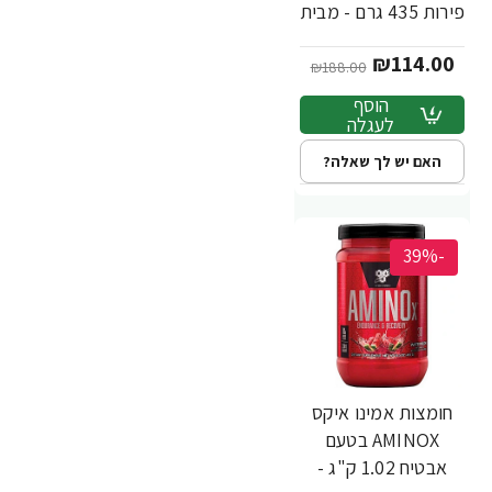
פירות 435 גרם - מבית
BSN
₪114.00
₪188.00
הוסף
לעגלה
האם יש לך שאלה?
-39%
חומצות אמינו איקס
AMINOX בטעם
אבטיח 1.02 ק"ג -