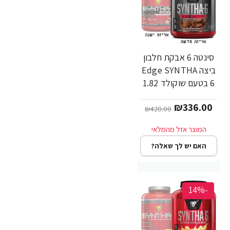
סינטה 6 אבקת חלבון
ביצה Edge SYNTHA
6 בטעם שוקולד 1.82
ק"ג - מבית BSN
₪336.00
₪420.00
האם יש לך שאלה?
-14%