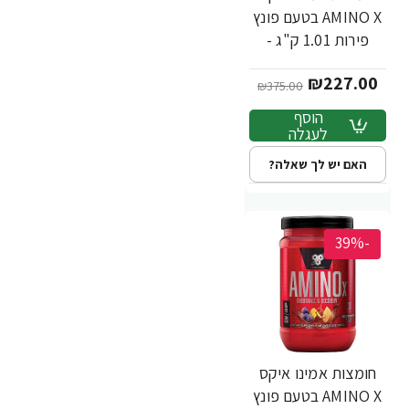
AMINO X בטעם פונץ
פירות 1.01 ק"ג -
מבית BSN
₪227.00
₪375.00
הוסף
לעגלה
האם יש לך שאלה?
-39%
חומצות אמינו איקס
AMINO X בטעם פונץ