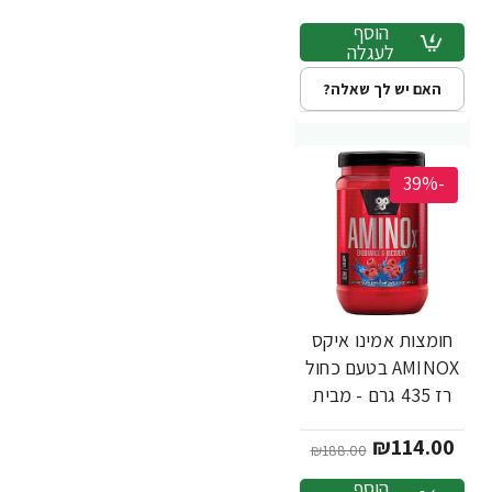
הוסף
לעגלה
האם יש לך שאלה?
-39%
חומצות אמינו איקס
AMINOX בטעם כחול
רז 435 גרם - מבית
BSN
₪114.00
₪188.00
הוסף