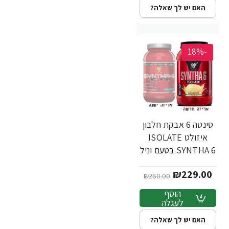
האם יש לך שאלה?
-18%
סינטה 6 אבקת חלבון
איזולט ISOLATE
SYNTHA 6 בטעם וניל
912 גרם - מבית BSN
₪229.00
₪280.00
הוסף
לעגלה
האם יש לך שאלה?