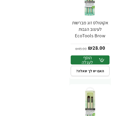
אקוטולס זוג מברשות
-38%
לעיצוב הגבות
EcoTools Brow
Shaping Duo
₪28.00
₪45.00
הוסף
לעגלה
האם יש לך שאלה?