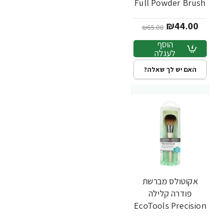
Full Powder Brush
₪44.00
₪65.00
הוסף
לעגלה
האם יש לך שאלה?
אקוטולס מברשת
-40%
פודרה קלילה
EcoTools Precision
Blush