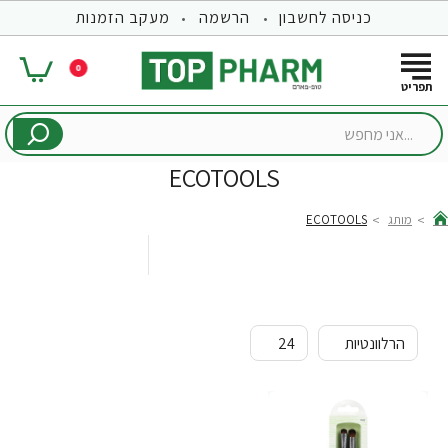
כניסה לחשבון
הרשמה
מעקב הזמנות
0
...אני
מחפש
ECOTOOLS
מותג
ECOTOOLS
hom