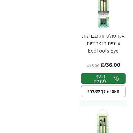
אקו טולס זוג מברשות
-20%
עייניים דו צדדיות
EcoTools Eye
Enhancing Duo Set
₪36.00
₪45.00
הוסף
לעגלה
האם יש לך שאלה?