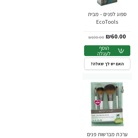
ספוג לפנים - מבית
-40%
EcoTools
₪60.00
₪100.00
הוסף
לעגלה
האם יש לך שאלה?
ערכת מברשות פנים
-34%