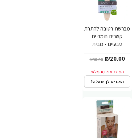
מברשת רטובה להתרת
-33%
קשרים חומריים
טבעיים - מבית
EcoTools
₪20.00
₪30.00
האם יש לך שאלה?