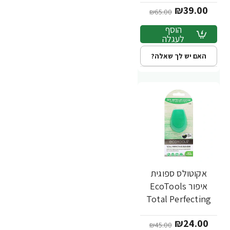
₪39.00
₪65.00
הוסף
לעגלה
האם יש לך שאלה?
אקוטולס ספוגית
-47%
איפור EcoTools
Total Perfecting
Blender
₪24.00
₪45.00