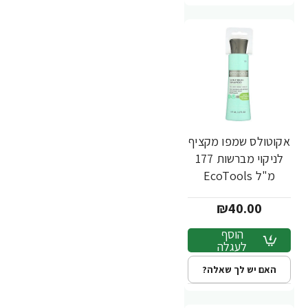
אקוטולס שמפו מקציף
לניקוי מברשות 177
מ"ל EcoTools
Makeup Brush
₪40.00
Shampoo
הוסף
לעגלה
האם יש לך שאלה?