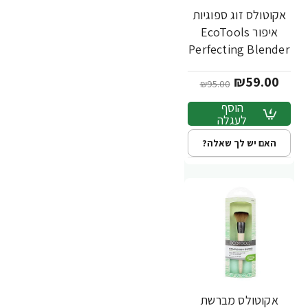
אקוטולס זוג ספוגיות
-38%
איפור EcoTools
Perfecting Blender
Duo
₪59.00
₪95.00
הוסף
לעגלה
האם יש לך שאלה?
אקוטולס מברשת
-45%