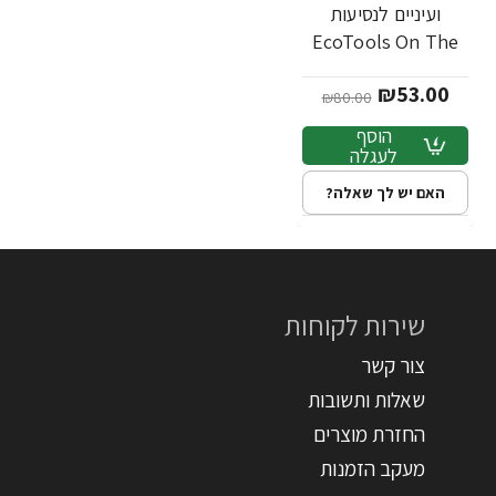
ועיניים לנסיעות
EcoTools On The
Go Style Brush Set
₪53.00
₪80.00
הוסף
לעגלה
האם יש לך שאלה?
שירות לקוחות
צור קשר
שאלות ותשובות
החזרת מוצרים
מעקב הזמנות