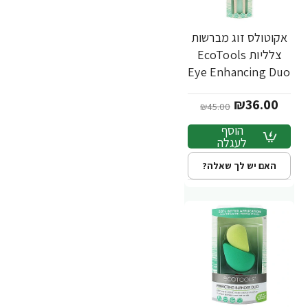
אקוטולס זוג מברשות
-20%
צלליות EcoTools
Eye Enhancing Duo
Set
₪36.00
₪45.00
הוסף
לעגלה
האם יש לך שאלה?