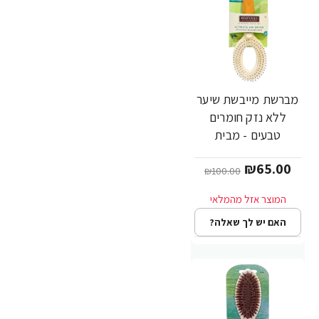
מברשת מייבשת שיער
-35%
ללא נזק חומרים
טבעים - מבית
EcoTools
₪65.00
₪100.00
האם יש לך שאלה?