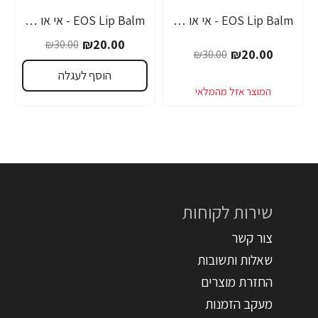
EOS Lip Balm - אי או אס SPF-30 שפתון לחות בטעם אשכוליות - בבית EOS
EOS Lip Balm - אי או אס SPF-30 שפתון לחות עם אלוורה - בבית EOS
-33%
-33%
₪20.00
₪30.00
₪20.00
₪30.00
הוסף לעגלה
שירות לקוחות
צור קשר
שאלות ותשובות
החזרת מוצרים
מעקב הזמנות