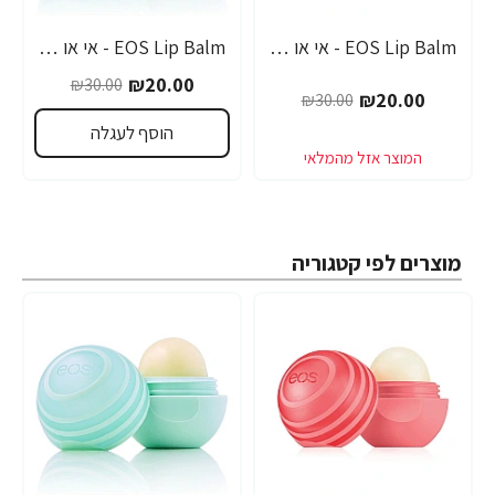
EOS Lip Balm - אי או אס SPF-30 שפתון לחות בטעם אשכוליות - בבית EOS
EOS Lip Balm - אי או אס SPF-30 שפתון לחות עם אלוורה - בבית EOS
-33%
-33%
₪20.00
₪30.00
₪20.00
₪30.00
הוסף לעגלה
מוצרים לפי קטגוריה