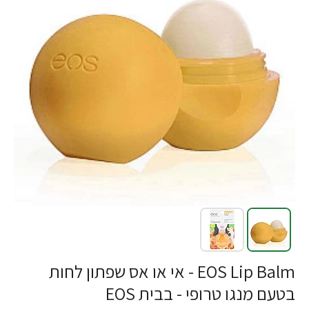
-33%
EOS Lip Balm - אי או אס שפתון לחות
בטעם מנגו טרופי - בבית EOS