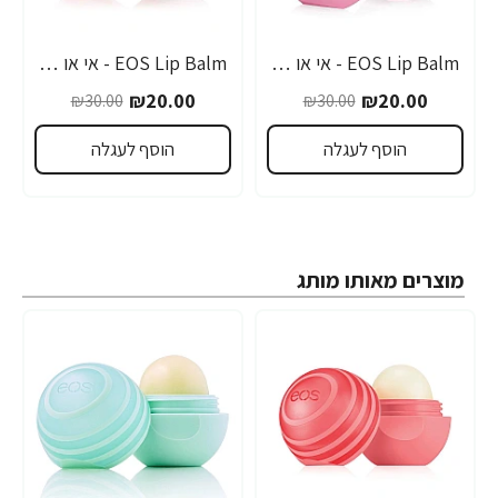
EOS Lip Balm - אי או אס שפתון לחות בטעם תות - בבית EOS
EOS Lip Balm - אי או אס שפתון לחות בטעם חלב קוקוס - בבית EOS
-33%
-33%
₪20.00
₪20.00
₪30.00
₪30.00
הוסף לעגלה
הוסף לעגלה
מוצרים מאותו מותג