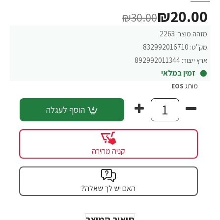
₪20.00
₪30.00
מזהה מוצר:
2263
מק"ט:
832992016710
ארץ ייצור:
892992011344
זמין במלאי
מותג
EOS
הוסף לעגלה
קניה מהירה
האם יש לך שאלה?
תיאור המוצר