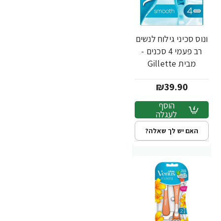
ונוס סכיני גילוח לנשים
רב פעמי 4 סכנים -
מבית Gillette
₪39.90
הוסף
לעגלה
האם יש לך שאלה?