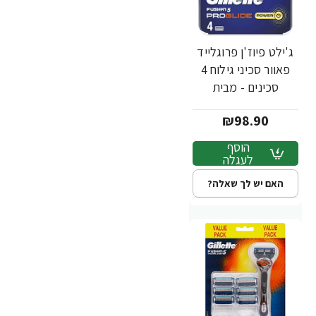
ג'ילט פיוז'ן פרוגלייד
פאוור סכיני גילוח 4
סכינים - מבית
Gillette
₪98.90
הוסף
לעגלה
האם יש לך שאלה?