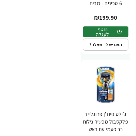
6 סכינים - מבית
Gillette
₪199.90
הוסף
לעגלה
האם יש לך שאלה?
ג'ילט פיוז’ן פרוגלייד
פלקסבול מכשיר גילוח
רב פעמי עם ראש