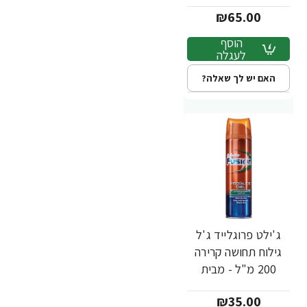
מסתובב + 1 סכין -
₪65.00
מבית Gillette
הוסף
לעגלה
האם יש לך שאלה?
ג'ילט פרוגלייד ג'ל
גילוח תחושה קרירה
200 מ"ל - מבית
Gillette
₪35.00