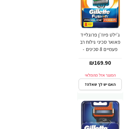
ג'ילט פיוז'ן פרוגלייד
פאואר סכיני גילוח רב
פעמיים 8 סכינים -
מבית Gillette
₪169.90
האם יש לך שאלה?