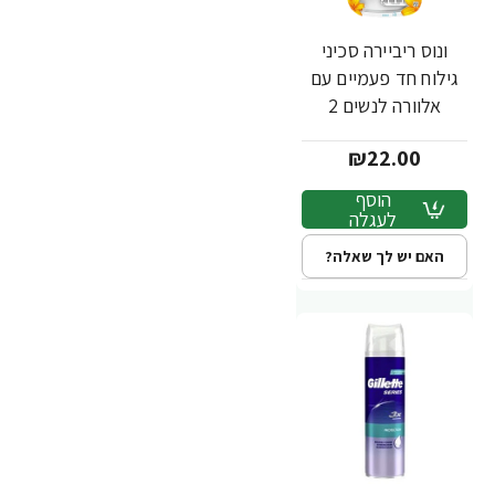
ונוס ריביירה סכיני
גילוח חד פעמיים עם
אלוורה לנשים 2
יחידות - מבית
₪22.00
Gillette
הוסף
לעגלה
האם יש לך שאלה?