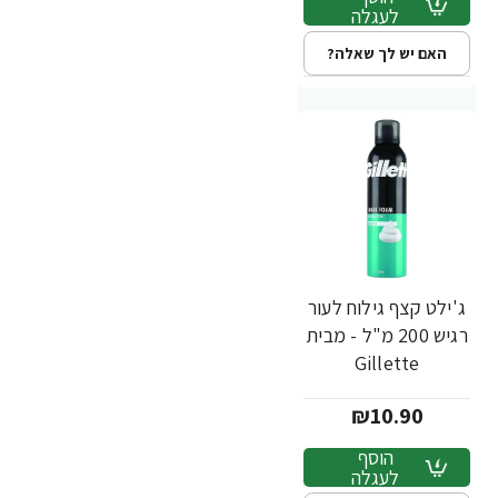
לעגלה
האם יש לך שאלה?
ג'ילט קצף גילוח לעור
רגיש 200 מ"ל - מבית
Gillette
₪10.90
הוסף
לעגלה