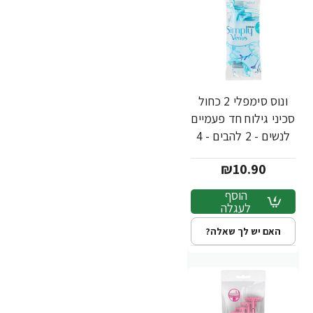
ונוס סימפלי 2 כחול
סכיני גילוח חד פעמיים
לנשים - 2 להבים - 4
יחידות - מבית
₪10.90
Gillette
הוסף
לעגלה
האם יש לך שאלה?