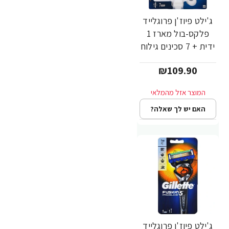
ג'ילט פיוז'ן פרוגלייד
פלקס-בול מארז 1
ידית + 7 סכינים גילוח
- מבית Gillette
₪109.90
האם יש לך שאלה?
ג'ילט פיוז'ן פרוגלייד