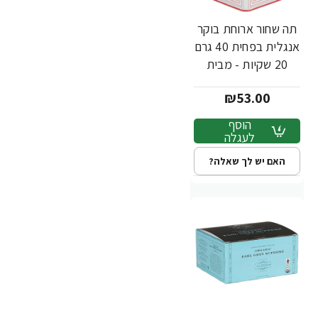
תה שחור ארוחת בוקר
אנגלית בפחית 40 גרם
20 שקיות - מבית
Harney & Sons
₪53.00
הוסף
לעגלה
האם יש לך שאלה?