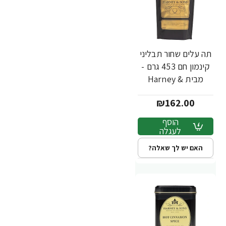
תה עלים שחור תבליני
קינמון חם 453 גרם -
מבית Harney &
Sons
₪162.00
הוסף
לעגלה
האם יש לך שאלה?