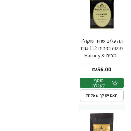
תה עלים שחור שוקולד
מנטה בפחית 112 גרם
- מבית Harney &
Sons
₪56.00
הוסף
לעגלה
האם יש לך שאלה?