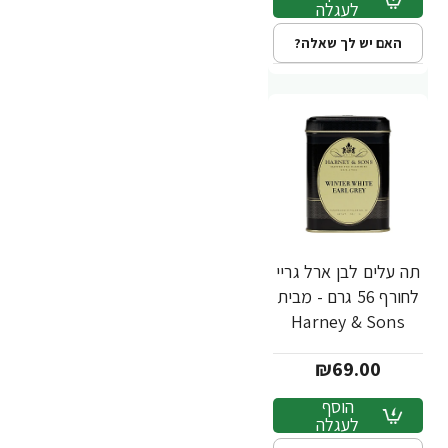
לעגלה
האם יש לך שאלה?
תה עלים לבן ארל גריי
לחורף 56 גרם - מבית
Harney & Sons
₪69.00
הוסף
לעגלה