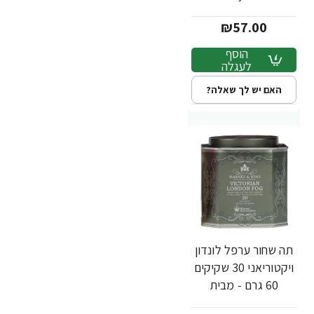
Sons
₪57.00
הוסף
לעגלה
האם יש לך שאלה?
תה שחור ערפל לונדון
ויקטוריאני 30 שקיקים
60 גרם - מבית
Harney & Sons