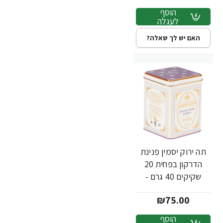
הוסף
לעגלה
האם יש לך שאלה?
תה ירוק יסמין פנינת
הדרקון בפחית 20
שקיקים 40 גרם -
מבית Harney &
₪75.00
Sons
הוסף