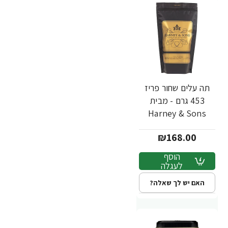
תה עלים שחור פריז
453 גרם - מבית
Harney & Sons
₪168.00
הוסף
לעגלה
האם יש לך שאלה?