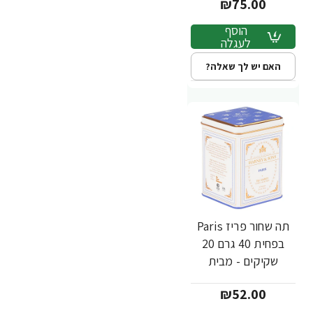
₪75.00
הוסף
לעגלה
האם יש לך שאלה?
תה שחור פריז Paris
בפחית 40 גרם 20
שקיקים - מבית
Harney & Sons
₪52.00