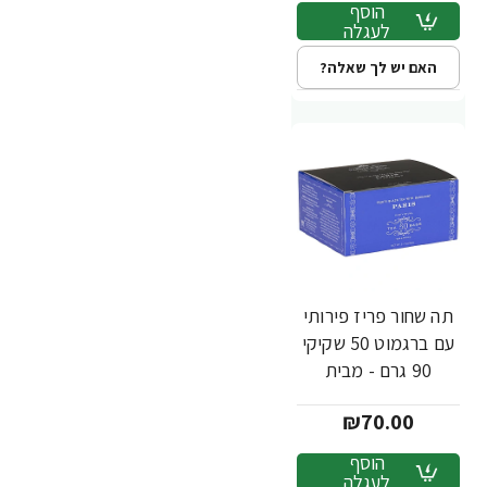
הוסף
לעגלה
האם יש לך שאלה?
תה שחור פריז פירותי
עם ברגמוט 50 שקיקי
90 גרם - מבית
Harney & Sons
₪70.00
הוסף
לעגלה