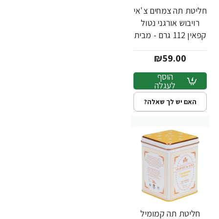
חליטת תה צמחים צ'אי
רויבוש אורגני נטול
קפאין 112 גרם - מבית
Harney & Sons
₪59.00
הוסף
לעגלה
האם יש לך שאלה?
חליטת תה קמומיל