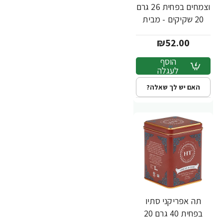
וצמחים בפחית 26 גרם
20 שקיקים - מבית
Harney & Sons
₪52.00
הוסף
לעגלה
האם יש לך שאלה?
תה אפריקני סתיו
בפחית 40 גרם 20