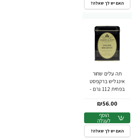
האם יש לך שאלה?
תה עלים שחור
אינגליש ברקפסט
בפחית 112 גרם -
מבית Harney &
₪56.00
Sons
הוסף
לעגלה
האם יש לך שאלה?