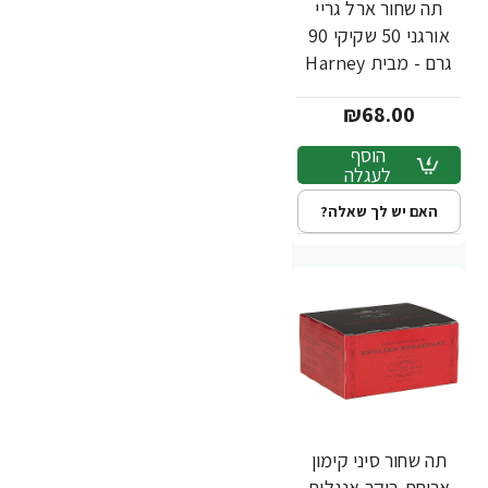
תה שחור ארל גריי
אורגני 50 שקיקי 90
גרם - מבית Harney
& Sons
₪68.00
הוסף
לעגלה
האם יש לך שאלה?
תה שחור סיני קימון
ארוחת בוקר אנגלית