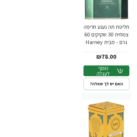
חליטת תה נענע חריפה
צמחית 30 שקיקים 60
גרם - מבית Harney
& Sons
₪78.00
הוסף
לעגלה
האם יש לך שאלה?