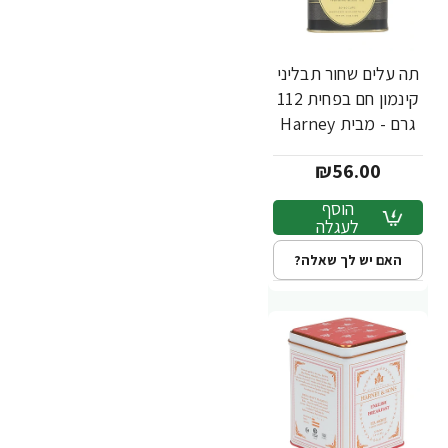
תה עלים שחור תבליני
קינמון חם בפחית 112
גרם - מבית Harney
& Sons
₪56.00
הוסף
לעגלה
האם יש לך שאלה?