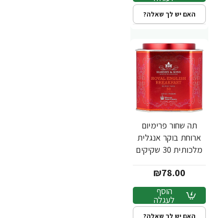
האם יש לך שאלה?
תה שחור פרימיום
ארוחת בוקר אנגלית
מלכותית 30 שקיקים
75 גרם - מבית
₪78.00
Harney & Sons
הוסף
לעגלה
האם יש לך שאלה?