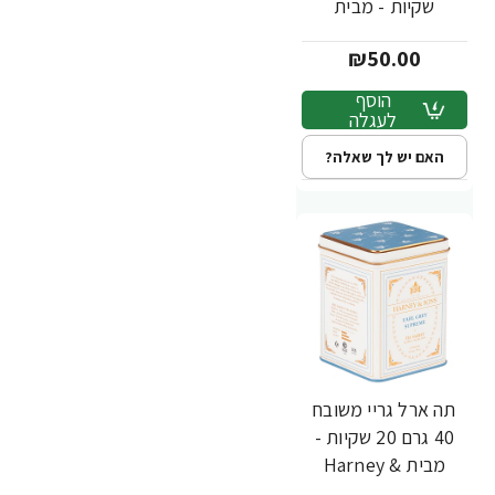
שקיות - מבית
Harney & Sons
₪50.00
הוסף
לעגלה
האם יש לך שאלה?
תה ארל גריי משובח
40 גרם 20 שקיות -
מבית Harney &
Sons