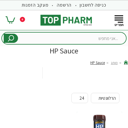
כניסה לחשבון
הרשמה
מעקב הזמנות
0
...אני
מחפש
HP Sauce
מותג
HP Sauce
hom