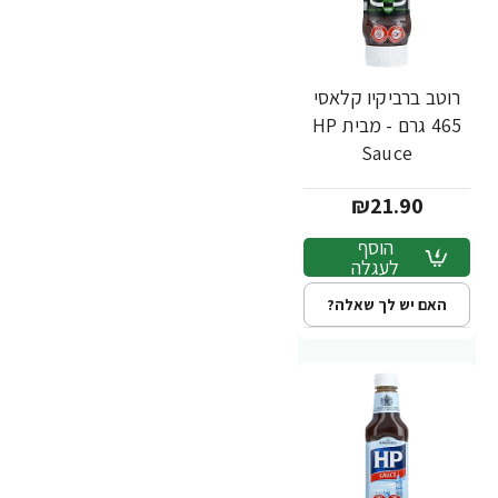
רוטב ברביקיו קלאסי
465 גרם - מבית HP
Sauce
₪21.90
הוסף
לעגלה
האם יש לך שאלה?