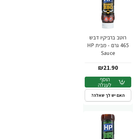
רוטב ברביקיו דבש
465 גרם - מבית HP
Sauce
₪21.90
הוסף
לעגלה
האם יש לך שאלה?