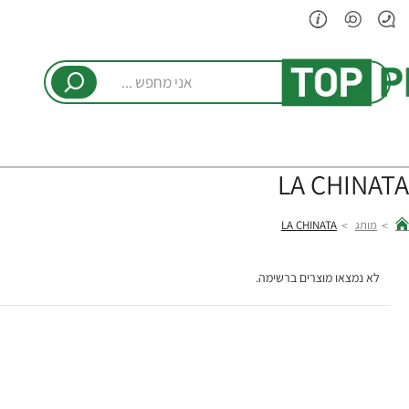
אני
מחפש
...
LA CHINATA
מותג
LA CHINATA
hom
לא נמצאו מוצרים ברשימה.