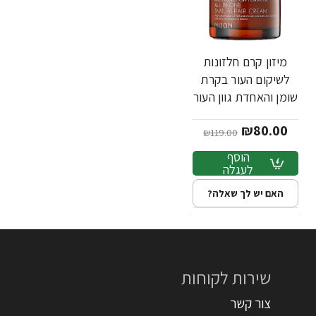
מיזון קרם חלזונות
-33%
לשיקום העור בקרת
שומן והאחדת גוון העור
75 מ"ל - מבית
₪80.00
Mizon
₪119.00
הוסף
לעגלה
האם יש לך שאלה?
שירות לקוחות
צור קשר