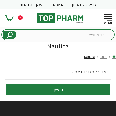
כניסה לחשבון
הרשמה
מעקב הזמנות
0
...אני
מחפש
Nautica
מותג
Nautica
hom
לא נמצאו מוצרים ברשימה.
המשך