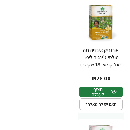
אורגניק אינדיה תה
טולסי ג'ינג'ר לימון
נטול קפאין 18 שקיקים
חליטה - מבית
₪28.00
Organic India
הוסף
לעגלה
האם יש לך שאלה?