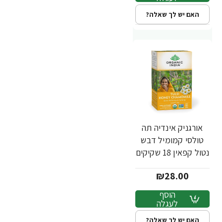
האם יש לך שאלה?
אורגניק אינדיה תה
טולסי קמומיל דבש
נטול קפאין 18 שקיקים
חליטה - מבית
₪28.00
Organic India
הוסף
לעגלה
האם יש לך שאלה?