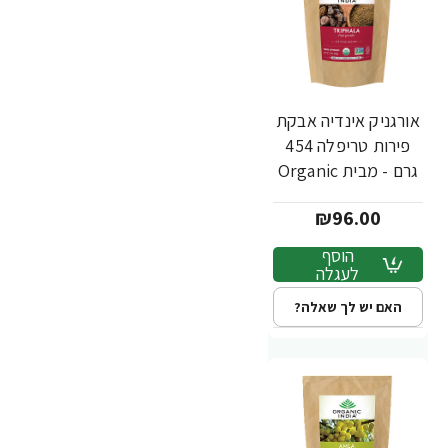
אורגניק אינדיה אבקת
פירות טריפלה 454
גרם - מבית Organic
India
₪96.00
הוסף
לעגלה
האם יש לך שאלה?