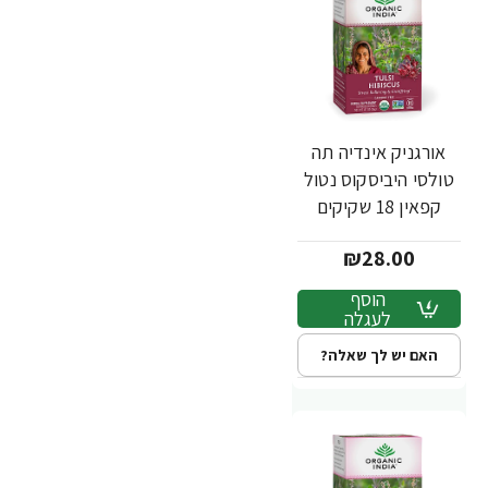
אורגניק אינדיה תה
טולסי היביסקוס נטול
קפאין 18 שקיקים
חליטה - מבית
₪28.00
Organic India
הוסף
לעגלה
האם יש לך שאלה?