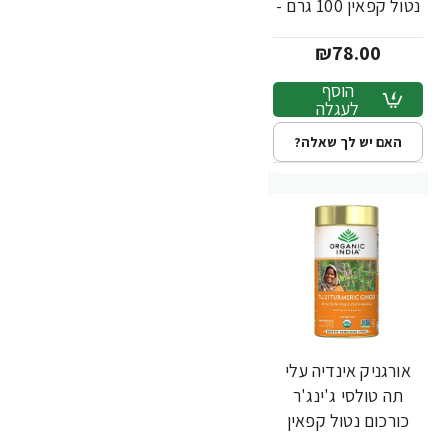
נטול קפאין 100 גרם -
מבית Organic India
₪78.00
הוסף
לעגלה
האם יש לך שאלה?
אורגניק אינדיה עלי
תה טולסי ג'ינג'ר
כורכום נטול קפאין
100 גרם - מבית