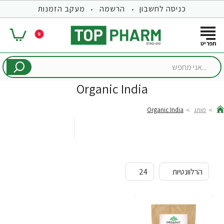
כניסה לחשבון
הרשמה
מעקב הזמנות
0
...אני
מחפש
Organic India
מותג
Organic India
hom