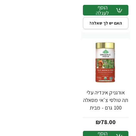
הוסף
לעגלה
האם יש לך שאלה?
אורגניק אינדיה עלי
תה טולסי צ'אי מסאלה
100 גרם - מבית
Organic India
₪78.00
הוסף