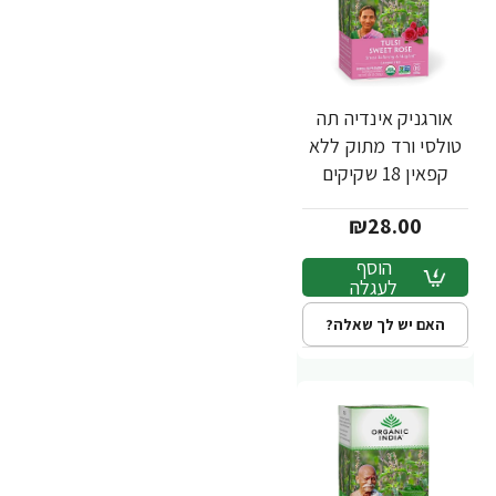
אורגניק אינדיה תה
טולסי ורד מתוק ללא
קפאין 18 שקיקים
חליטה - מבית
₪28.00
Organic India
הוסף
לעגלה
האם יש לך שאלה?