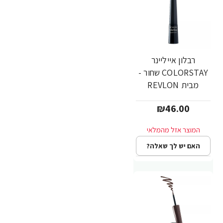
רבלון אייליינר
COLORSTAY שחור -
מבית REVLON
₪46.00
האם יש לך שאלה?