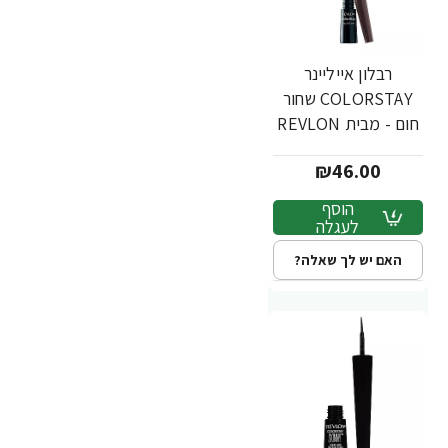
רבלון אייליינר
COLORSTAY שחור
חום - מבית REVLON
₪46.00
הוסף
לעגלה
האם יש לך שאלה?