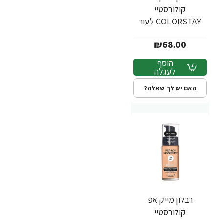
קולורסטיי
COLORSTAY לעור
מעורב שמן - גוון 110 -
₪68.00
מבית REVLON
הוסף
לעגלה
האם יש לך שאלה?
רבלון מייק אפ
קולורסטיי