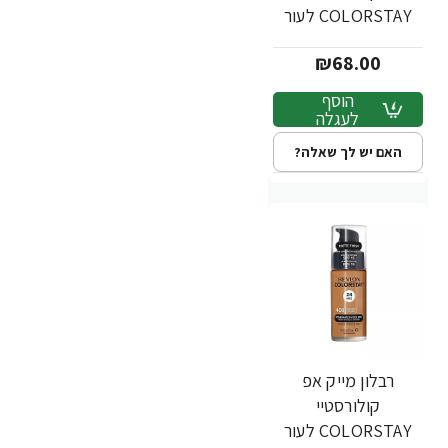
COLORSTAY לעור
מעורב שמן - גוון 370 -
₪68.00
מבית REVLON
הוסף
לעגלה
האם יש לך שאלה?
רבלון מייק אפ
קולורסטיי
COLORSTAY לעור