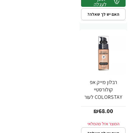
לעגלה
האם יש לך שאלה?
רבלון מייק אפ
קולורסטיי
COLORSTAY לעור
מעורב שמן - גוון 220 -
₪68.00
מבית REVLON