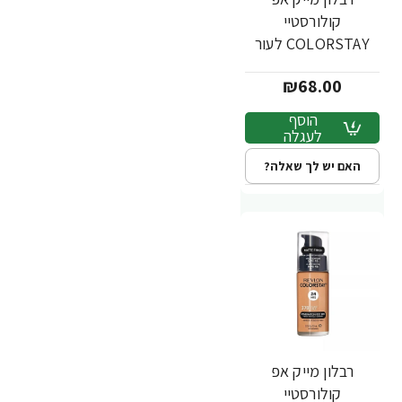
קולורסטיי
COLORSTAY לעור
מעורב שמן - גוון 355 -
₪68.00
מבית REVLON
הוסף
לעגלה
האם יש לך שאלה?
רבלון מייק אפ
קולורסטיי