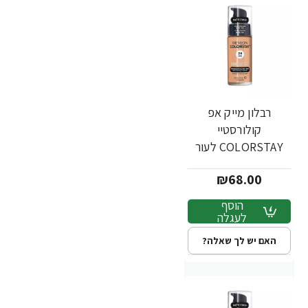
רבלון מייק אפ
קולורסטיי
COLORSTAY לעור
מעורב שמן - גוון 300 -
₪68.00
מבית REVLON
הוסף
לעגלה
האם יש לך שאלה?