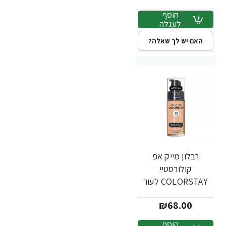
הוסף
לעגלה
האם יש לך שאלה?
רבלון מייק אפ
קולורסטיי
COLORSTAY לעור
מעורב שמן - גוון 200 -
₪68.00
מבית REVLON
הוסף