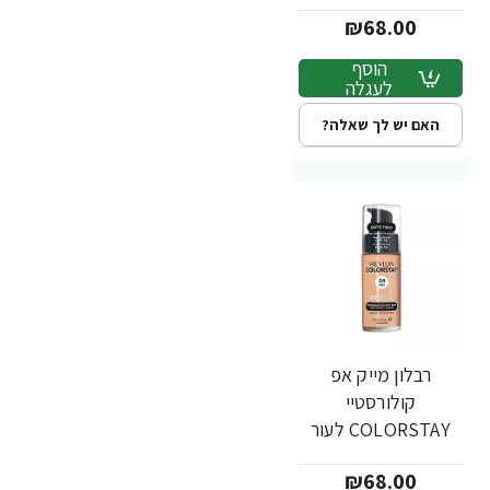
מעורב שמן - גוון 150 -
₪68.00
מבית REVLON
הוסף
לעגלה
האם יש לך שאלה?
רבלון מייק אפ
קולורסטיי
COLORSTAY לעור
מעורב שמן - גוון 180 -
₪68.00
מבית REVLON