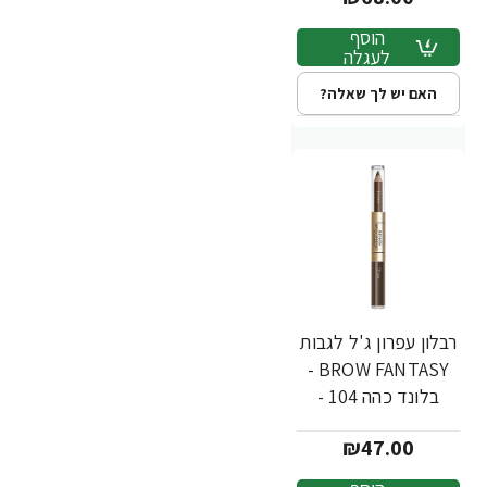
הוסף
לעגלה
האם יש לך שאלה?
רבלון עפרון ג'ל לגבות
BROW FANTASY -
בלונד כהה 104 -
מבית REVLON
₪47.00