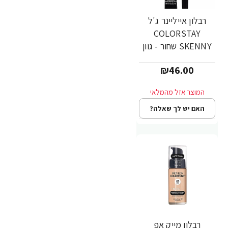
רבלון אייליינר ג'ל
COLORSTAY
SKENNY שחור - גוון
301 - מבית REVLON
₪46.00
האם יש לך שאלה?
רבלון מייק אפ