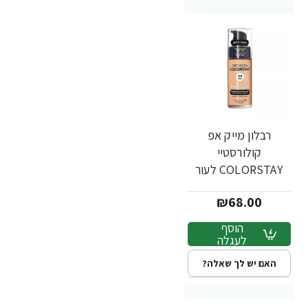
רבלון מייק אפ
קולורסטיי
COLORSTAY לעור
מעורב שמן - גוון 290 -
₪68.00
מבית REVLON
הוסף
לעגלה
האם יש לך שאלה?