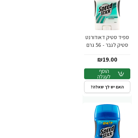
ספיד סטיק דאודורנט
סטיק לגבר - 56 גרם
₪19.00
הוסף
לעגלה
האם יש לך שאלה?