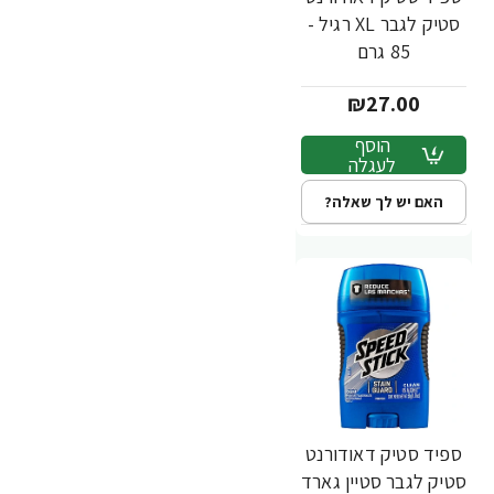
סטיק לגבר XL רגיל -
85 גרם
₪27.00
הוסף
לעגלה
האם יש לך שאלה?
ספיד סטיק דאודורנט
סטיק לגבר סטיין גארד