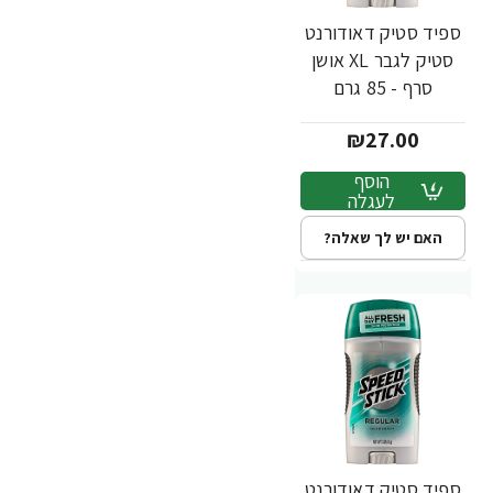
ספיד סטיק דאודורנט
סטיק לגבר XL אושן
סרף - 85 גרם
₪27.00
הוסף
לעגלה
האם יש לך שאלה?
ספיד סטיק דאודורנט