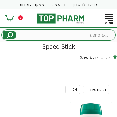
כניסה לחשבון
הרשמה
מעקב הזמנות
0
...אני
מחפש
Speed Stick
מותג
Speed Stick
hom