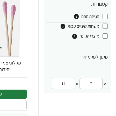
קטגוריות
הגיינת הפה
2
משחות שיניים טבעי
2
מוצרי הגיינה
5
סינון לפי מחיר
יחידות - mble Co
₪
₪
ה