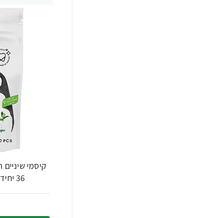
קיסמי שיניים 
36 יחידות - The Humble Co