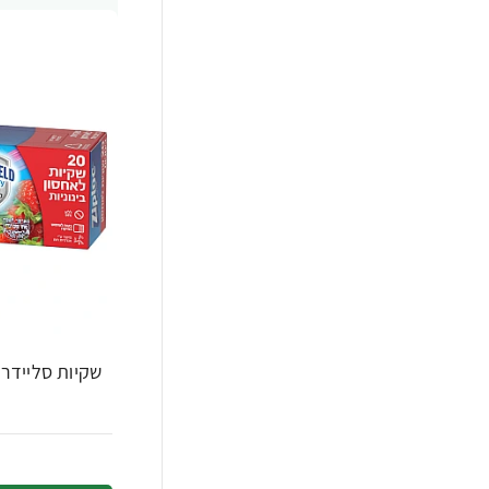
שקיות סליידר ר