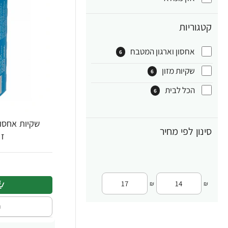
קטגוריות
אחסון וארגון המטבח
6
שקיות מזון
6
הכל לבית
6
שקיות אחסון
סינון לפי מחיר
זיפ
₪
₪
ה