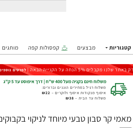
קטגוריות
מבצעים
קפסולות קפה
מותגים
ק באתר שלנו מקבלים 5% הנחה על הקנייה הבאה |
לפרטים נוספים
משלוח חינם בקניה מעל 400 ש"ח | דרך איפוסט עד 5 ק"ג
משלוח רגיל במחירים הוגנים וברורים:
איסוף מנקודות איסוף ולוקרים –
₪22
משלוח עד הבית –
₪38
מאמי קר סבון טבעי מיוחד לניקוי בקבוקים מוצ