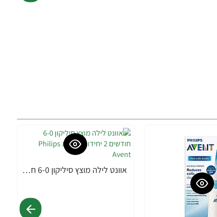
אוונט לילה מוצץ סיליקון 6-0 חודשים 2 יחידות - מבית Philips Avent
-20%