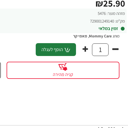
₪25.90
מזהה מוצר:
5476
מק"ט:
729001249140
זמין במלאי
מותג
Mommy Care
,
מאמי קר
הוסף לעגלה
קניה מהירה