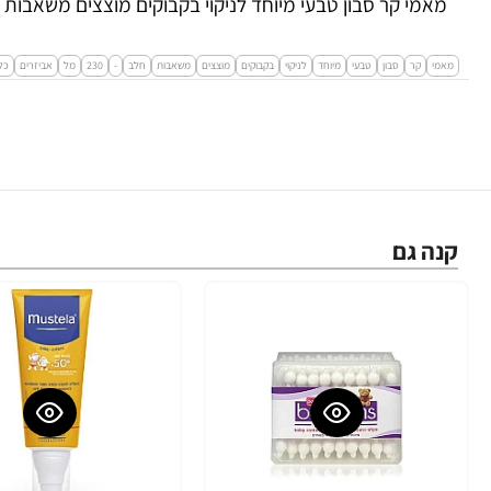
מאמי קר סבון טבעי מיוחד לניקוי בקבוקים מוצצים משאבות חלב - 0
מאמי
קר
סבון
טבעי
מיוחד
לניקוי
בקבוקים
מוצצים
משאבות
חלב
-
230
מל
אביזרים
כל
קנה גם