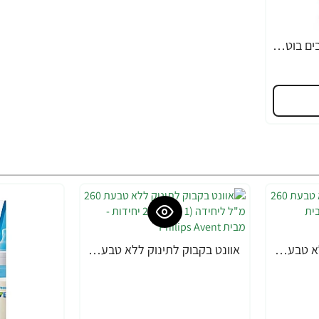
מאמי קר סבון עשוי רכיבים בוטאניים ואורגניים - 400 מ"ל
אוונט בקבוק לתינוק ללא טבעת 260 מ"ל (1 חודש+) 1 יחידה - מבית Philips Avent
אוונט בקבוק לתינוק ללא טבעת 260 מ"ל ליחידה (1 חודש+) 2 יחידות - מבית Philips Avent
-22%