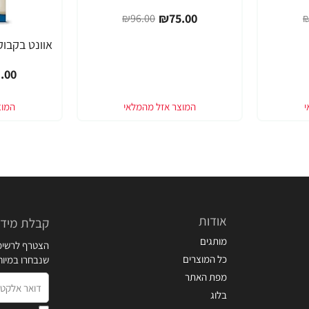
₪75.00
₪96.00
₪
-21%
.00
אודות
קבלת מידע
מותגים
הצטרף לרשימת
כל המוצרים
שנבחרו במיו
מפת האתר
דואר
בלוג
אלקטרוני