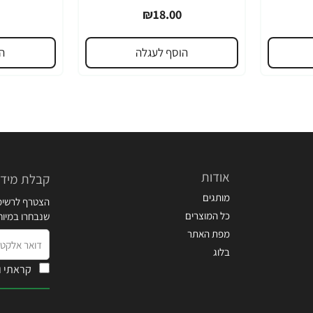
₪18.00
הוסף לעגלה
ה
אודות
קבלת מידע
מותגים
הצטרף לרשימת
כל המוצרים
שנבחרו במיו
מפת האתר
דואר
בלוג
אלקטרוני
קראתי ו