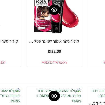
קולוריסטה איפור לשיער פטל 30 מ"ל - מבית L'OREAL PARIS
₪32.00
קולוריסטה איפור לשיער ורוד כהה 30 מ"ל - מבית L'OREAL PARIS