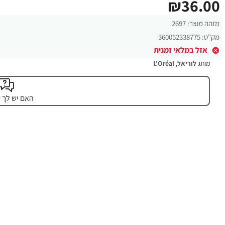
₪36.00
מזהה מוצר:
2697
מק"ט:
360052338775
אזל במלאי זמנית
מותג
לוריאל
,
L'Oréal
האם יש לך 