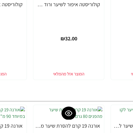
קולוריסטה איפור לשיער ורוד פודרה 30 מ"ל - מבית L'OREAL PARIS
₪32.00
אורנה 19 קרם להסרת שיער לקו הביקיני 90 מ"ל
אורנה 19 קרם להסרת שיער מהפנים 80 גרם