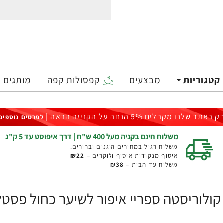
קטגוריות
מבצעים
קפסולות קפה
מותגים
ק באתר שלנו מקבלים 5% הנחה על הקנייה הבאה |
לפרטים נוספים
משלוח חינם בקניה מעל 400 ש"ח | דרך איפוסט עד 5 ק"ג
משלוח רגיל במחירים הוגנים וברורים:
איסוף מנקודות איסוף ולוקרים –
₪22
משלוח עד הבית –
₪38
קולוריסטה ספריי איפור לשיער כחול פסטל 100 גרם - מבית OREAL PARIS