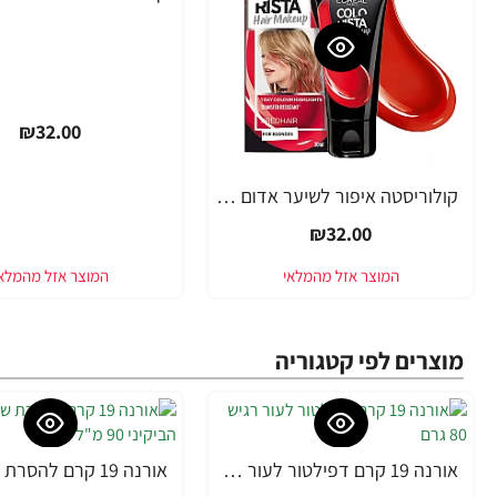
₪32.00
קולוריסטה איפור לשיער אדום 30 מ"ל - מבית L'OREAL PARIS
₪32.00
מוצרים לפי קטגוריה
אורנה 19 קרם דפילטור לעור רגיש 80 גרם