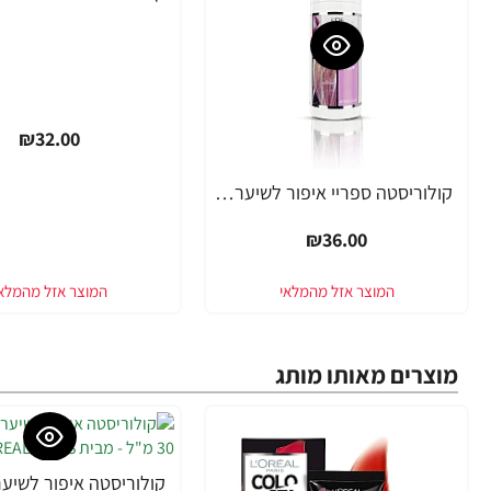
₪32.00
קולוריסטה ספריי איפור לשיער ורוד 100 גרם - מבית L'OREAL PARIS
₪36.00
מוצרים מאותו מותג