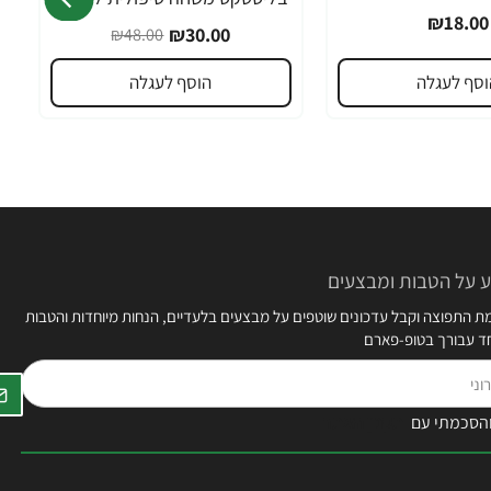
-38%
₪18.00
₪30.00
₪48.00
וסף לעגלה
הוסף לעגלה
 על הטבות ומבצעים
 התפוצה וקבל עדכונים שוטפים על מבצעים בלעדיים, הנחות מיוחדות והטבות
חד עבורך בטופ-פארם
הסכמתי עם
תקנון האתר