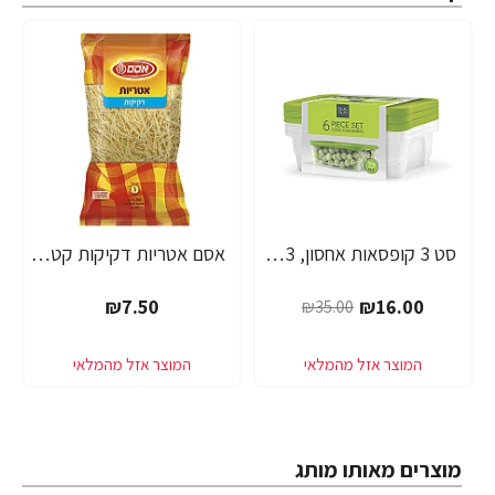
סט 3 קופסאות אחסון, 2.3 ליטר, מסוג PP5 ללא תוספת BPA - מבית PLAS GLAS
אסם אטריות דקיקות קטן - 400 גרם
-54%
₪7.50
₪16.00
₪35.00
מוצרים מאותו מותג