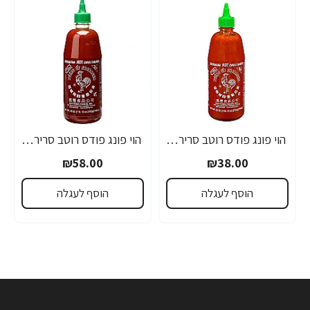
הוי פונג פודס רוטב סריראצ'ה פלפל צ'ילי חריף 435 גרם - מבית HUY FONG FOODS
הוי פונג פודס רוטב סריראצ'ה פלפל צ'ילי חריף 793 גרם - מבית HUY FONG FOODS
₪58.00
₪38.00
הוסף לעגלה
הוסף לעגלה