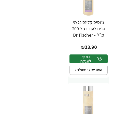
ג’נסיס קלינסינג מי
פנים לעור רגיל 200
מ"ל - Dr Fischer
₪23.90
הוסף
לעגלה
האם יש לך שאלה?