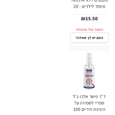
מיוחד לילדים - 20
מגבונים - מבית Dr.
₪15.50
Fischer
האם יש לך שאלה?
ד"ר פישר אלכו-ג'ל
ספריי לשמירה על
היגיינת הידיים 100