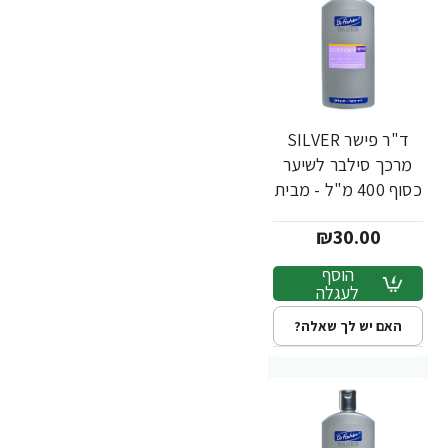
ד"ר פישר SILVER
מרכך סילבר לשיער
כסוף 400 מ"ל - מבית
Dr. Fischer
₪30.00
הוסף
לעגלה
האם יש לך שאלה?