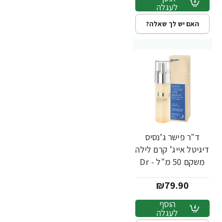
לעגלה
האם יש לך שאלה?
ד"ר פישר ג’נסיס
דיגיטל אייג’ קרם לילה
משקם 50 מ"ל - Dr
Fischer
₪79.90
הוסף
לעגלה