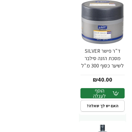
ד"ר פישר SILVER
מסכת הזנה סילבר
לשיער כסוף 300 מ"ל
- מבית Dr. Fischer
₪40.00
הוסף
לעגלה
האם יש לך שאלה?