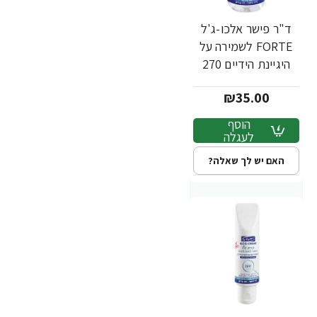
ד"ר פישר אלכו-ג'ל
FORTE לשמירה על
היגיינת הידיים 270
מ"ל - מבית Dr.
₪35.00
Fischer
הוסף
לעגלה
האם יש לך שאלה?