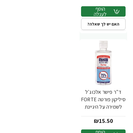
הוסף
לעגלה
האם יש לך שאלה?
ד"ר פישר אלכוג'ל
סיליקון פורטה FORTE
לשמירה על היגיינת
הידיים 100 מ"ל -
₪15.50
מבית Dr. Fischer
הוסף