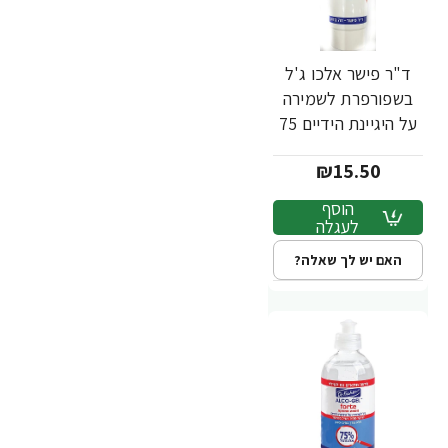
ד"ר פישר אלכו ג'ל
בשפורפרת לשמירה
על היגיינת הידיים 75
מ"ל - מבית Dr.
₪15.50
Fischer
הוסף
לעגלה
האם יש לך שאלה?