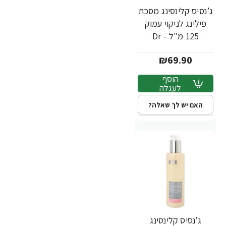
ג’נסיס קלינסינג מסכת
פילינג לניקוי עמוק
125 מ"ל - Dr
Fischer
₪69.90
הוסף
לעגלה
האם יש לך שאלה?
ג’נסיס קלינסינג