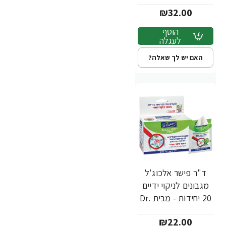
מ"ל - מבית Dr.
₪32.00
Fischer
הוסף
לעגלה
האם יש לך שאלה?
ד"ר פישר אלכוג'ל
מגבונים לניקוי ידיים
20 יחידות - מבית Dr.
Fischer
₪22.00