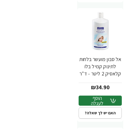
אל סבון מועשר בלחות
לתינוק קמיל בלו
קלאסיק 2 ליטר - ד"ר
פישר
₪34.90
הוסף
לעגלה
האם יש לך שאלה?