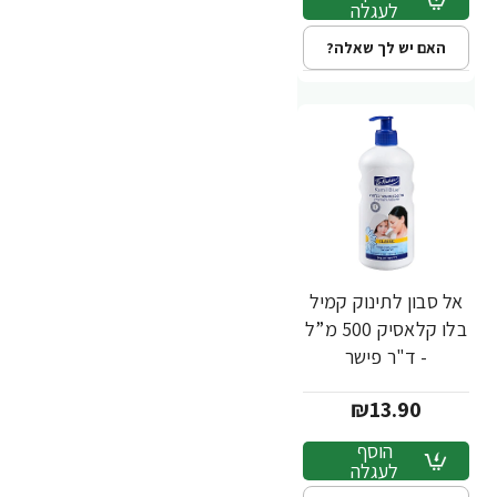
לעגלה
האם יש לך שאלה?
אל סבון לתינוק קמיל
בלו קלאסיק 500 מ”ל
- ד"ר פישר
₪13.90
הוסף
לעגלה