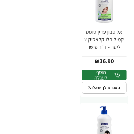
אל סבון עדין סופט
קמיל בלו קלאסיק 2
ליטר - ד"ר פישר
₪36.90
הוסף
לעגלה
האם יש לך שאלה?