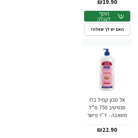
₪19.90
הוסף
לעגלה
האם יש לך שאלה?
אל סבון קמיל בלו
סנסיטיב 750 מ”ל
משאבה - ד"ר פישר
₪22.90