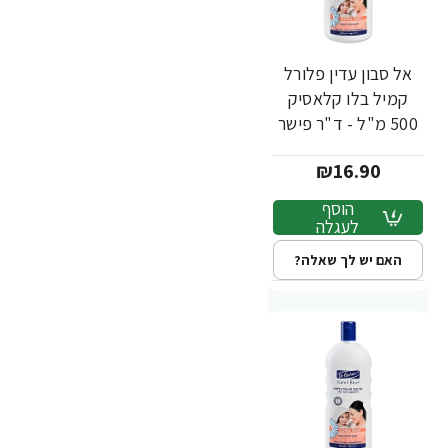
אל סבון עדין פלורל
קמיל בלו קלאסיק
500 מ"ל - ד"ר פישר
₪16.90
הוסף
לעגלה
האם יש לך שאלה?