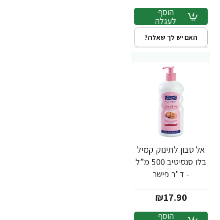
הוסף
לעגלה
האם יש לך שאלה?
אל סבון לתינוק קמיל
בלו סנסיטיב 500 מ”ל
- ד"ר פישר
₪17.90
הוסף