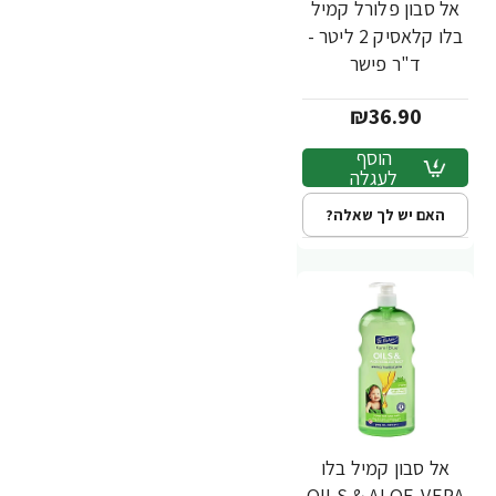
אל סבון פלורל קמיל
בלו קלאסיק 2 ליטר -
ד"ר פישר
₪36.90
הוסף
לעגלה
האם יש לך שאלה?
אל סבון קמיל בלו
OILS & ALOE-VERA