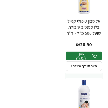
אל סבון טיפולי קמיל
בלו סנסטיב שיבולת
שועל 500 מ”ל - ד"ר
פישר
₪20.90
הוסף
לעגלה
האם יש לך שאלה?