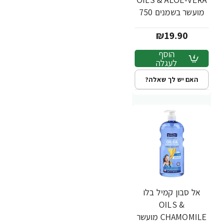
מועשר בשמנים 750
מ"ל - ד"ר פישר
₪19.90
הוסף
לעגלה
האם יש לך שאלה?
אל סבון קמיל בלו
OILS &
CHAMOMILE מועשר