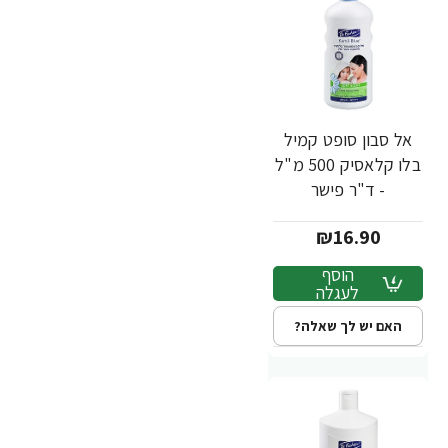
אל סבון סופט קמיל
בלו קלאסיק 500 מ"ל
- ד"ר פישר
₪16.90
הוסף
לעגלה
האם יש לך שאלה?