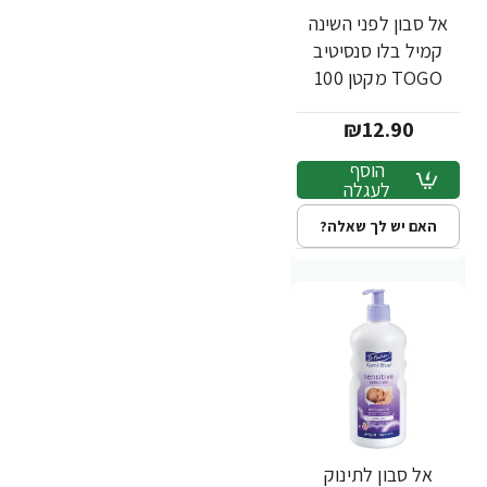
אל סבון לפני השינה
קמיל בלו סנסיטיב
TOGO מקטן 100
מ”ל - ד"ר פישר
₪12.90
הוסף
לעגלה
האם יש לך שאלה?
אל סבון לתינוק