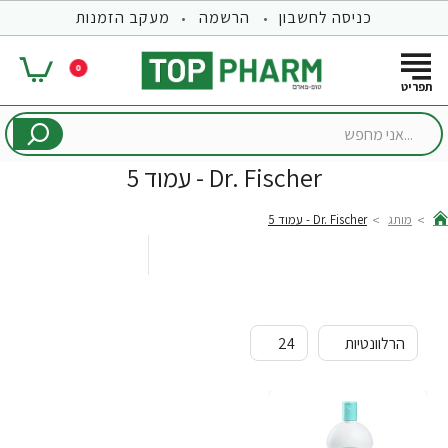
כניסה לחשבון
הרשמה
מעקב הזמנות
0
...אני
מחפש
Dr. Fischer - עמוד 5
מותג
Dr. Fischer - עמוד 5
hom