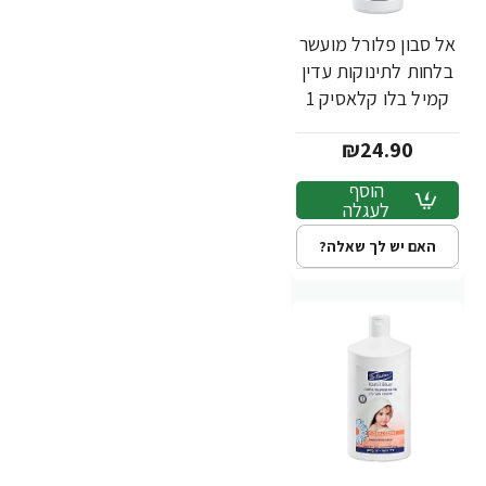
אל סבון פלורל מועשר
בלחות לתינוקות עדין
קמיל בלו קלאסיק 1
ליטר - ד"ר פישר
₪24.90
הוסף
לעגלה
האם יש לך שאלה?