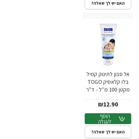
האם יש לך שאלה?
אל סבון לתינוק קמיל
בלו קלאסיק TOGO
מקטן 100 מ"ל - ד"ר
פישר
₪12.90
הוסף
לעגלה
האם יש לך שאלה?