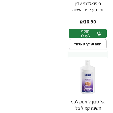
היפואלרגני עדין
ומרגיע לפני השינה
קמיל בלו סנסיטיב
₪16.90
500 מ"ל - ד"ר פישר
הוסף
לעגלה
האם יש לך שאלה?
אל סבון לתינוק לפני
השינה קמיל בלו