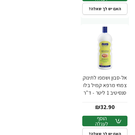
האם יש לך שאלה?
אל-סבון ושמפו לתינוק
צמחי מרפא קמיל בלו
סנסיטיב 1 ליטר - ד"ר
פישר
₪32.90
הוסף
לעגלה
האם יש לך שאלה?