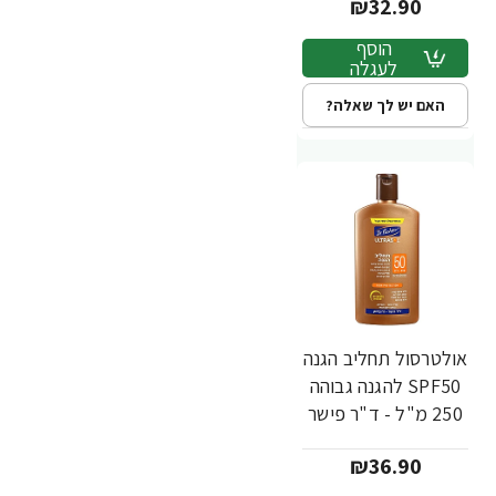
₪32.90
הוסף
לעגלה
האם יש לך שאלה?
אולטרסול תחליב הגנה
SPF50 להגנה גבוהה
250 מ"ל - ד"ר פישר
₪36.90