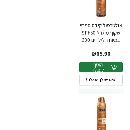
אולטרסול קידס ספריי
שקוף מוגדל SPF50
במיוחד לילדים 300
מ"ל - ד"ר פישר
₪65.90
הוסף
לעגלה
האם יש לך שאלה?