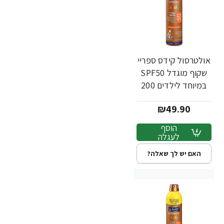
אולטרסול קידס ספריי
שקוף מוגדל SPF50
במיוחד לילדים 200
מ"ל - ד"ר פישר
₪49.90
הוסף
לעגלה
האם יש לך שאלה?