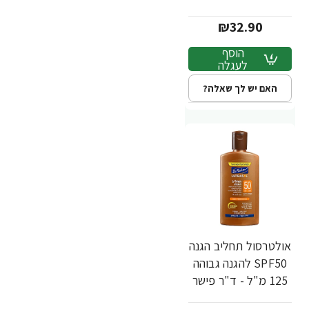
₪32.90
הוסף
לעגלה
האם יש לך שאלה?
אולטרסול תחליב הגנה
SPF50 להגנה גבוהה
125 מ"ל - ד"ר פישר