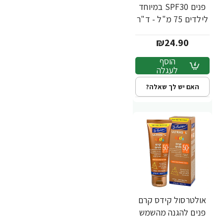
פנים SPF30 במיוחד
לילדים 75 מ"ל - ד"ר
פישר
₪24.90
הוסף
לעגלה
האם יש לך שאלה?
אולטרסול קידס קרם
פנים להגנה מהשמש