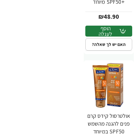
+SPF50 מיוחד
לילדים 75 מ"ל - ד"ר
₪48.90
פישר
הוסף
לעגלה
האם יש לך שאלה?
אולטרסול קידס קרם
פנים להגנה מהשמש
SPF50 במיוחד
לילדים 75 מ"ל - ד"ר