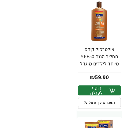
אולטרסול קידס
תחליב הגנה SPF50
מיוחד לילדים מוגדל
400 מ"ל - ד"ר פישר
₪59.90
הוסף
לעגלה
האם יש לך שאלה?