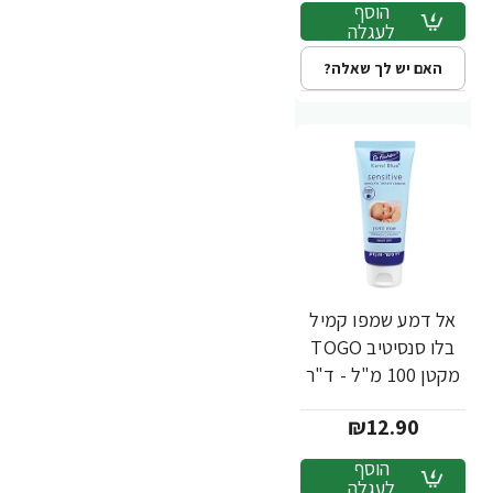
הוסף
לעגלה
האם יש לך שאלה?
אל דמע שמפו קמיל
בלו סנסיטיב TOGO
מקטן 100 מ"ל - ד"ר
פישר
₪12.90
הוסף
לעגלה