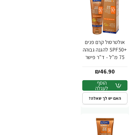
אולטרסול קרם פנים
+SPF50 להגנה גבוהה
75 מ"ל - ד"ר פישר
₪46.90
הוסף
לעגלה
האם יש לך שאלה?