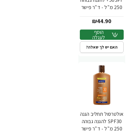
250 מ"ל - ד"ר פישר
₪44.90
הוסף
לעגלה
האם יש לך שאלה?
אולטרסול תחליב הגנה
SPF30 להגנה גבוהה
250 מ"ל - ד"ר פישר