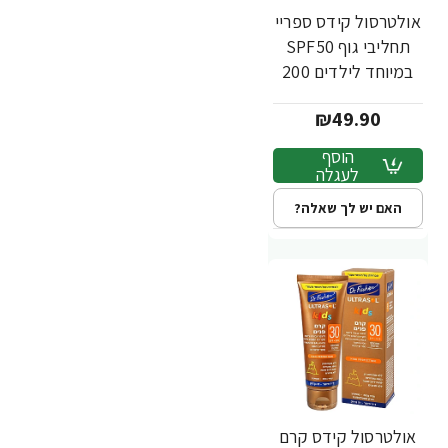
אולטרסול קידס ספריי
תחליבי גוף SPF50
במיוחד לילדים 200
מ"ל - ד"ר פישר
₪49.90
הוסף
לעגלה
האם יש לך שאלה?
אולטרסול קידס קרם