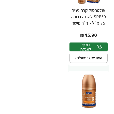
אולטרסול קרם פנים
SPF50 להגנה גבוהה
75 מ"ל - ד"ר פישר
₪45.90
הוסף
לעגלה
האם יש לך שאלה?