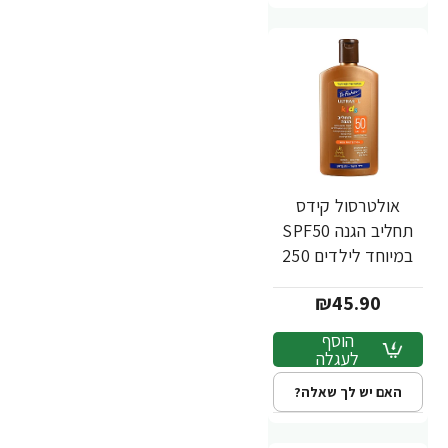
אולטרסול קידס
תחליב הגנה SPF50
במיוחד לילדים 250
מ"ל - ד"ר פישר
₪45.90
הוסף
לעגלה
האם יש לך שאלה?