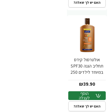
האם יש לך שאלה?
אולטרסול קידס
תחליב הגנה SPF30
במיוחד לילדים 250
מ"ל - ד"ר פישר
₪39.90
הוסף
לעגלה
האם יש לך שאלה?