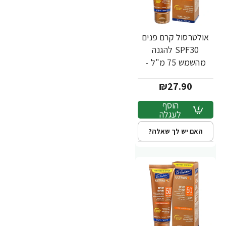
אולטרסול קרם פנים
SPF30 להגנה
מהשמש 75 מ"ל -
ד"ר פישר
₪27.90
הוסף
לעגלה
האם יש לך שאלה?