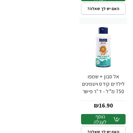
האם יש לך שאלה?
אל סבון + שמפו
לילדים קידס ויטמינים
750 מ”ל - ד"ר פישר
₪16.90
הוסף
לעגלה
האם יש לך שאלה?