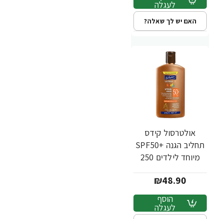
לעגלה
האם יש לך שאלה?
אולטרסול קידס
תחליב הגנה +SPF50
מיוחד לילדים 250
מ"ל - ד"ר פישר
₪48.90
הוסף
לעגלה