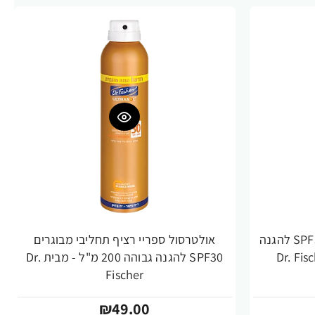
אולטרסול ספריי רציף שקוף SPF30 להגנה
אולטרסול ספריי רציף תחליבי מבוגרים
SPF30 להגנה גבוהה 200 מ"ל - מבית Dr.
Fischer
₪49.00