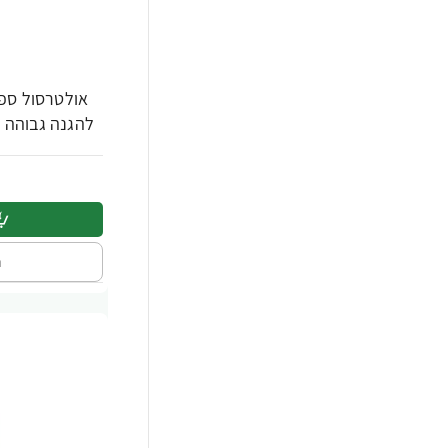
להגנה גבוהה 200 מ"ל - מבית Dr. Fischer
ה