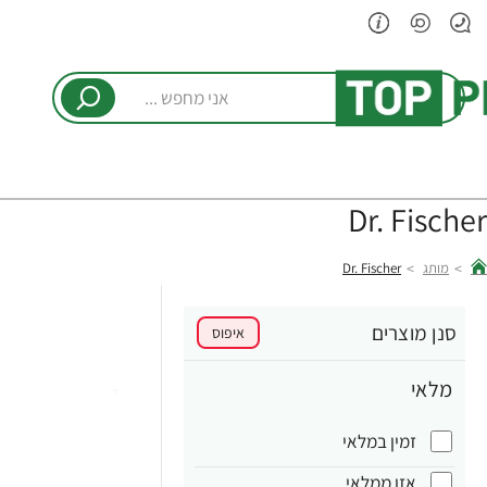
אני
מחפש
...
Dr. Fischer
מותג
Dr. Fischer
hom
סנן מוצרים
איפוס
מלאי
זמין במלאי
אזן ממלאי