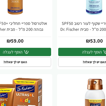
אולטרסול ספריי שקוף לעור רטוב SPF50
גבוהה 200 מ"ל - מבית Dr. Fischer
₪59.00
₪53.00
הוסף לעגלה
הוסף לעגלה
אם יש לך שאלה?
האם יש לך שאלה?