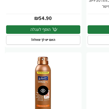
אולטרסול ספריי שקוף להגנה גבוהה SPF30
₪54.90
הוסף לעגלה
האם יש לך שאלה?