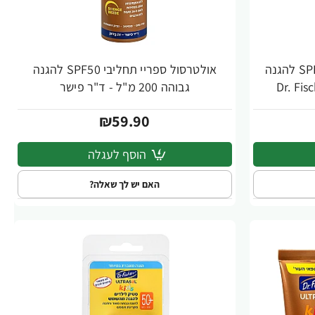
אולטרסול ספריי תחליבי +SPF50 להגנה
אולטרסול ספריי תחליבי SPF50 להגנה
גבוהה 200 מ"ל - ד"ר פישר
₪59.90
הוסף לעגלה
האם יש לך שאלה?