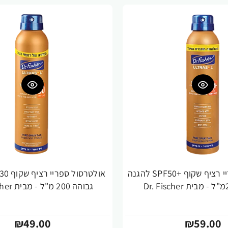
אולטרסול ספריי רציף שקוף +SPF50 להגנה
גבוהה 200 מ"ל - מבית Dr. Fischer
₪49.00
₪59.00