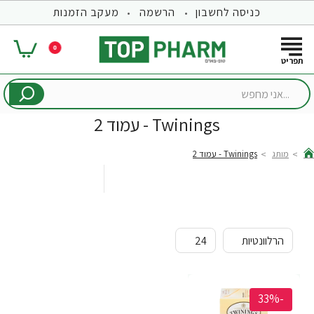
כניסה לחשבון
הרשמה
מעקב הזמנות
0
...אני
מחפש
Twinings - עמוד 2
מותג
Twinings - עמוד 2
hom
-33%