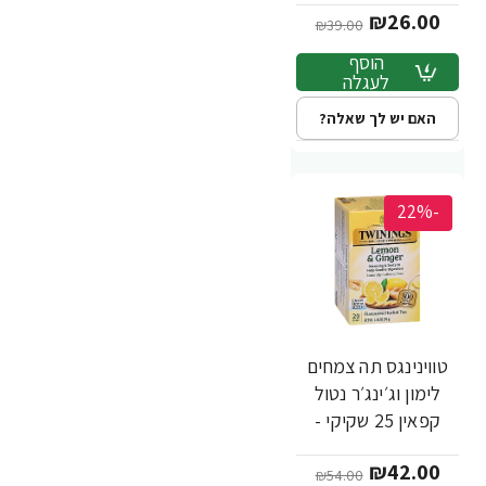
₪26.00
Twinings
₪39.00
הוסף
לעגלה
האם יש לך שאלה?
-22%
טווינינגס תה צמחים
לימון וג׳ינג׳ר נטול
קפאין 25 שקיקי -
מבית Twinings
₪42.00
₪54.00