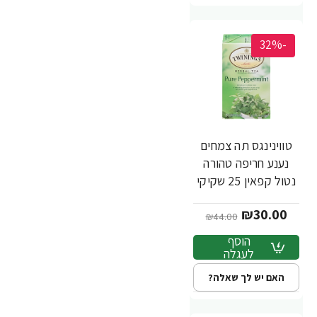
-32%
טווינינגס תה צמחים
נענע חריפה טהורה
נטול קפאין 25 שקיקי
- מבית Twinings
₪30.00
₪44.00
הוסף
לעגלה
האם יש לך שאלה?