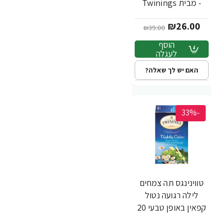
- מבית Twinings
₪26.00
₪39.00
הוסף
לעגלה
האם יש לך שאלה?
-33%
טווינינגס תה צמחים
לילה רגועה נטול
קפאין באופן טבעי 20
שקיקי - מבית