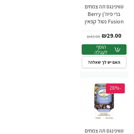
טווינינגס תה צמחים
ברי פיוז'ן Berry
Fusion נטול קפאין
20 שקיקי - מבית
₪29.00
Twinings
₪42.00
הוסף
לעגלה
האם יש לך שאלה?
-28%
טווינינגס תה צמחים