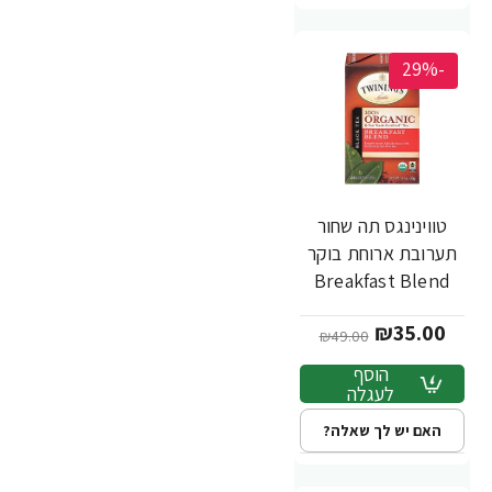
-29%
טווינינגס תה שחור
תערובת ארוחת בוקר
Breakfast Blend
אורגני 20 שקיקי -
₪35.00
מבית Twinings
₪49.00
הוסף
לעגלה
האם יש לך שאלה?