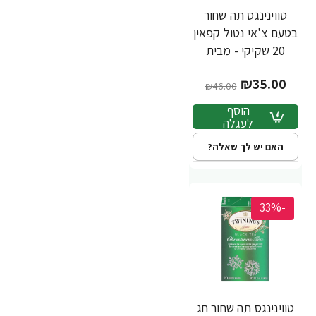
טווינינגס תה שחור
בטעם צ'אי נטול קפאין
20 שקיקי - מבית
Twinings
₪35.00
₪46.00
הוסף
לעגלה
האם יש לך שאלה?
-33%
טווינינגס תה שחור חג