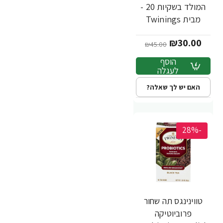
המולד בשקיות 20 -
מבית Twinings
₪30.00
₪45.00
הוסף
לעגלה
האם יש לך שאלה?
-28%
טווינינגס תה שחור
פרוביוטיקה