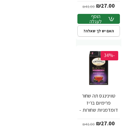
₪27.00
בשקיות 20 יחידות -
₪41.00
מבית Twinings
הוסף
לעגלה
האם יש לך שאלה?
-34%
טווינינגס תה שחור
פרימיום בריז
דומדמניות שחורות -
בשקיות 20 יחידות -
₪27.00
מבית Twinings
₪41.00