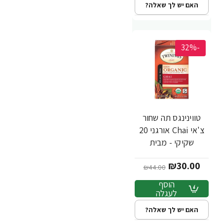
האם יש לך שאלה?
-32%
טווינינגס תה שחור
צ'אי Chai אורגני 20
שקיקי - מבית
Twinings
₪30.00
₪44.00
הוסף
לעגלה
האם יש לך שאלה?