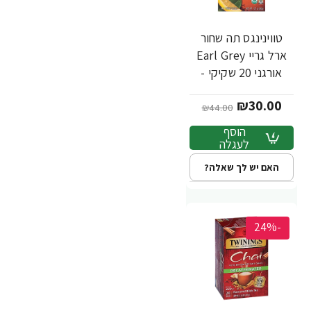
טווינינגס תה שחור
ארל גריי Earl Grey
אורגני 20 שקיקי -
מבית Twinings
₪30.00
₪44.00
הוסף
לעגלה
האם יש לך שאלה?
-24%