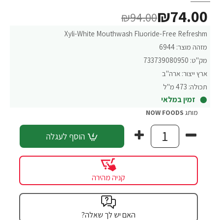
₪74.00
₪94.00
Xyli-White Mouthwash Fluoride-Free Refreshm
מזהה מוצר:
6944
מק"ט:
733739080950
ארץ ייצור:
ארה"ב
תכולה:
473 מ"ל
זמין במלאי
מותג
NOW FOODS
הוסף לעגלה
קניה מהירה
האם יש לך שאלה?