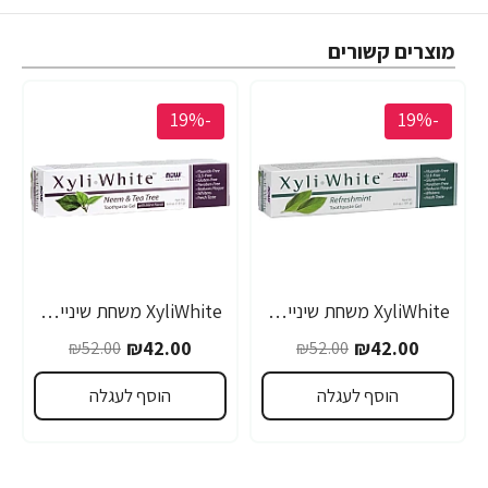
מוצרים קשורים
-19%
-19%
XyliWhite משחת שיניים מלבינה טבעית צמחונית ללא פלואוריד 181 גרם - מבית NOW FOODS
XyliWhite משחת שיניים טבעית צמחונית עם נים עץ התה 181 גרם - מבית NOW FOODS
₪42.00
₪42.00
₪52.00
₪52.00
הוסף לעגלה
הוסף לעגלה