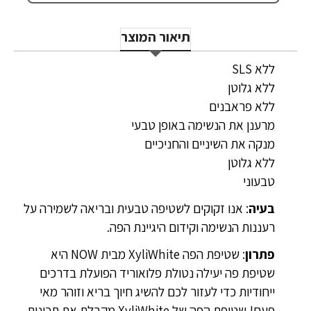
תיאור המוצר
ללא SLS
ללא גלוטן
ללא פראבנים
מרענן את הנשימה באופן טבעי
מנקה את השיניים והחניכיים
ללא גלוטן
טבעוני
בעיה
: אנו זקוקים לשטיפה טבעית ובריאה לשמירה על
רעננות הנשימה וקידום היגיינת הפה.
פתרון
: שטיפת הפה XyliWhite מבית NOW היא
שטיפת פה יעילה נטולת פלואוריד הפועלת בדרכים
ייחודיות כדי לעזור לכם להשיג חיוך בריא וזוהר מאי
פעם! שטיפת הפה של XyliWhite מקבלת את תכונות