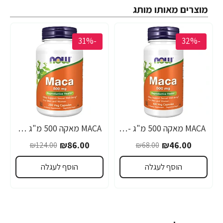
מוצרים מאותו מותג
-31%
-32%
MACA מאקה 500 מ"ג - 100 כמוסות - מבית NOW FOODS
MACA מאקה 500 מ"ג 250 כמוסות - מבית NOW FOODS
₪86.00
₪46.00
₪124.00
₪68.00
הוסף לעגלה
הוסף לעגלה