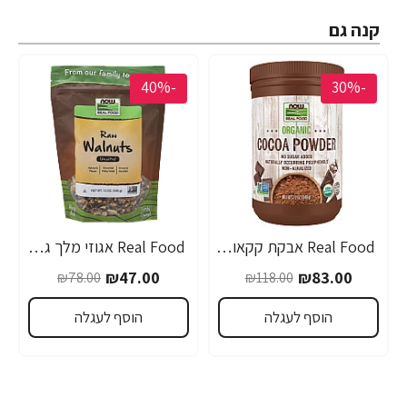
קנה גם
-40%
-30%
Real Food אבקת קקאו אורגנית - 340 גרם - מבית NOW FOODS
Real Food אגוזי מלך גולמיים לא מומלחים 340 גרם - מבית NOW FOODS
₪47.00
₪83.00
₪78.00
₪118.00
הוסף לעגלה
הוסף לעגלה