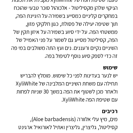
הניקוי שלהן מקסיליטול - אלכוהול סוכר טבעי שהוכח
במחקרים קליניים כמסייע בשמירה על היגיינת הפה,
תוך שטיפה יעילה של פסולת, כגון חלקיקי מזון,
ממשטחי הפה. על ידי סיוע בשמירה על איזון תקין של
הפה, קסיליטול מסייע גם לשמור על פני האמייל של
השיניים נקיים ורעננים. נים ועץ התה משולבים במי פה
זה כדי לספק סיוע נוסף לטיפול בפה.
שימוש
יש לנער בעדינות לפני כל שימוש. מומלץ להבריש
תחילה עם משחת השיניים המלבינה של XyliWhite
ולאחר מכן לשטוף את הפה במשך 30 שניות לפחות
עם שטיפת הפה XyliWhite.
רכיבים
מים, מיץ עלי אלוורה (Aloe barbadensis),
קסיליטול, גליצרין, גליצרין ואתיל לאורואיל ארגינט