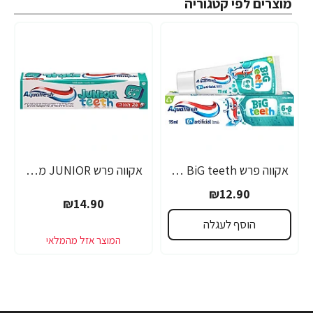
מוצרים לפי קטגוריה
אקווה פרש BiG teeth משחת שיניים לילדים לגילאי 6-8 שנים - 50 מ"ל
אקווה פרש JUNIOR משחת שיניים לילדים +6 - 50 מ"ל
₪12.90
₪14.90
הוסף לעגלה